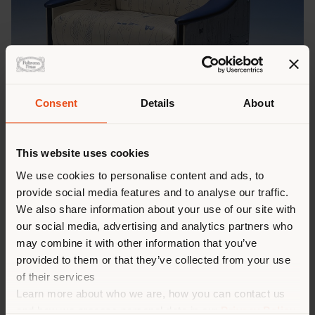
Consent
Details
About
This website uses cookies
We use cookies to personalise content and ads, to
provide social media features and to analyse our traffic.
We also share information about your use of our site with
our social media, advertising and analytics partners who
may combine it with other information that you’ve
provided to them or that they’ve collected from your use
of their services
Learn more about who we are, how you can contact us
and how we process personal data in our
Privacy Policy