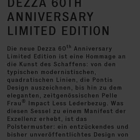
DEZZA 60TH
ANNIVERSARY
LIMITED EDITION
th
Die neue Dezza 60
Anniversary
Limited Edition ist eine Hommage an
die Kunst des Schaffens: von den
typischen modernistischen,
quadratischen Linien, die Pontis
Design auszeichnen, bis hin zu dem
eleganten, zeitgenössischen Pelle
®
Frau
Impact Less Lederbezug. Was
diesen Sessel zu einem Manifest der
Exzellenz erhebt, ist das
Polstermuster: ein entzückendes und
bisher unveröffentlichtes Design von