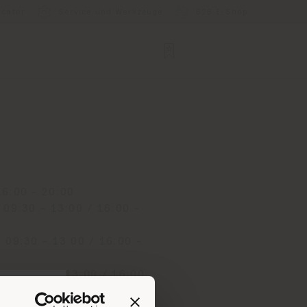
ocator
Service und Werkzeuge
B2B E-Shop
6:00 - 20:00
 09:30 - 13:00 / 16:00 -
 09:30 - 13:00 / 16:00 -
ag 09:30 - 13:00 / 16:00