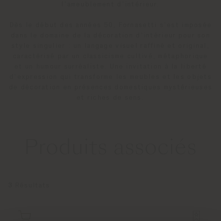
l’ameublement d’intérieur.
Dès le début des années 50, Fornasetti s’est imposée
dans le domaine de la décoration d’intérieur pour son
style singulier : un langage visuel raffiné et original,
caractérisé par un classicisme cultivé, métaphorique
et un humour surréaliste. Une invitation à la liberté
d’expression qui transforme les meubles et les objets
de décoration en présences domestiques mystérieuses
et riches de sens.
Produits associés
3
Résultats