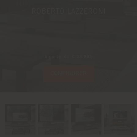
ROBERTO LAZZERONI
À partir de
€ 23.898
CONFIGURER