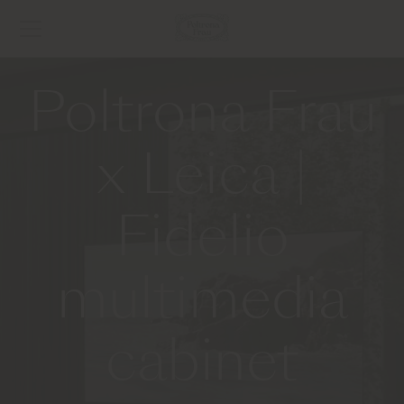
Poltrona Frau
x Leica |
Fidelio
multimedia
cabinet