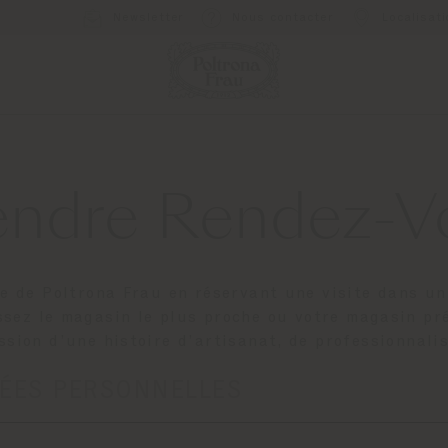
Newsletter
Nous contacter
Localisat
endre Rendez-V
e de Poltrona Frau en réservant une visite dans u
ssez le magasin le plus proche ou votre magasin pr
ssion d’une histoire d’artisanat, de professionnali
ÉES PERSONNELLES