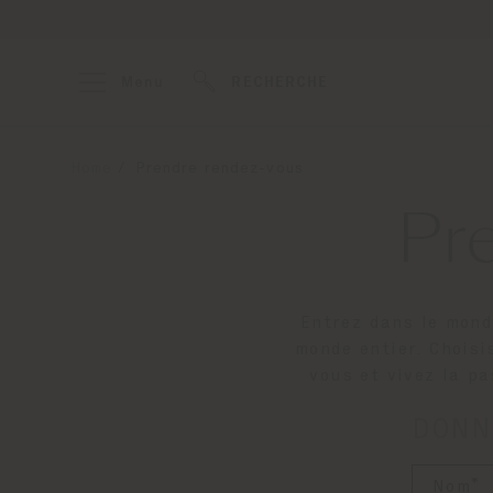
Menu
RECHERCHE
Home
Prendre rendez-vous
Pr
Entrez dans le mond
monde entier. Choisi
vous et vivez la pa
DONN