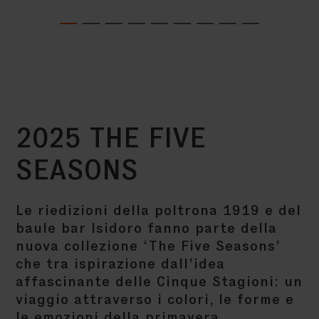
2025 THE FIVE
SEASONS
Le riedizioni della poltrona 1919 e del
baule bar Isidoro fanno parte della
nuova collezione ‘The Five Seasons’
che tra ispirazione dall’idea
affascinante delle Cinque Stagioni: un
viaggio attraverso i colori, le forme e
le emozioni della primavera,