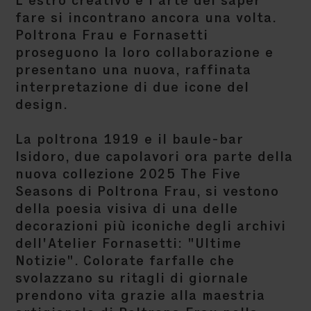
L’estro creativo e l’arte del saper
fare si incontrano ancora una volta.
Poltrona Frau e Fornasetti
proseguono la loro collaborazione e
presentano una nuova, raffinata
interpretazione di due icone del
design.
La poltrona 1919 e il baule-bar
Isidoro, due capolavori ora parte della
nuova collezione 2025 The Five
Seasons di Poltrona Frau, si vestono
della poesia visiva di una delle
decorazioni più iconiche degli archivi
dell'Atelier Fornasetti:
"
Ultime
Notizie
"
. Colorate farfalle che
svolazzano su ritagli di giornale
prendono vita grazie alla maestria