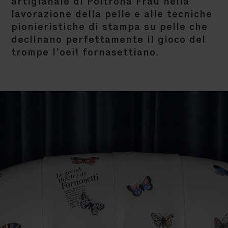
artigianale di Poltrona Frau nella
lavorazione della pelle e alle tecniche
pionieristiche di stampa su pelle che
declinano perfettamente il gioco del
trompe l’oeil fornasettiano.