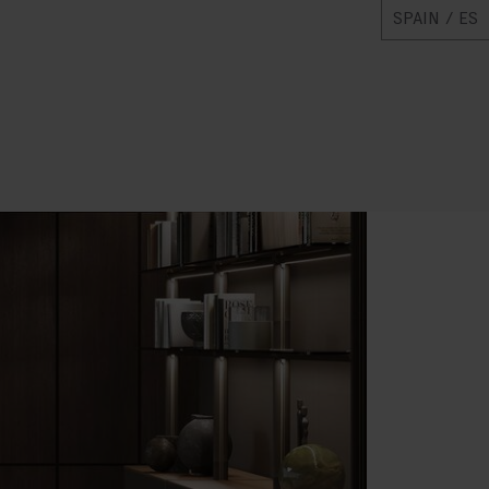
SPAIN / ES