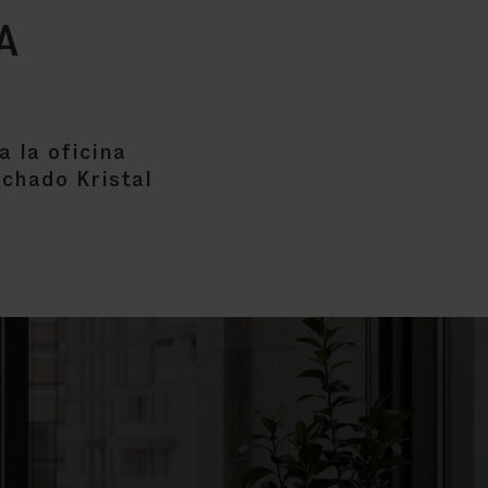
A
 la oficina
lchado Kristal