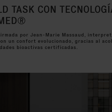
LD TASK CON TECNOLOGÍ
 MED®
firmada por Jean-Marie Massaud, interpreta
n un confort evolucionado, gracias al aco
ades bioactivas certificadas.