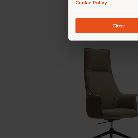
Cookie Policy
.
Close