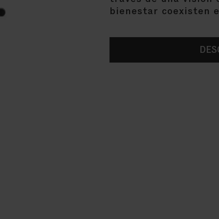
bienestar coexisten e
DES