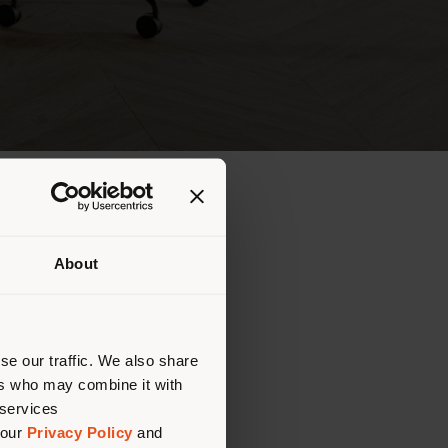
About
se our traffic. We also share
ers who may combine it with
 services
 our
Privacy Policy
and