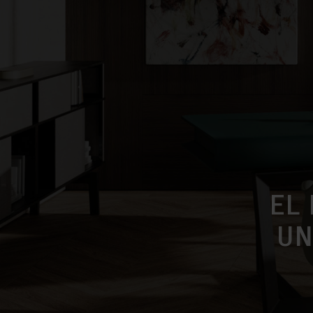
EL
UN