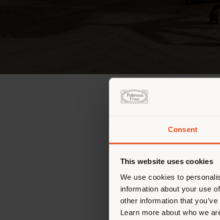
Consent
This website uses cookies
We use cookies to personalis
information about your use of
other information that you’ve
Learn more about who we are