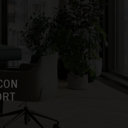
CON
ORT