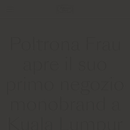
Poltrona Frau
apre il suo
primo negozio
monobrand a
Kuala Lumpur