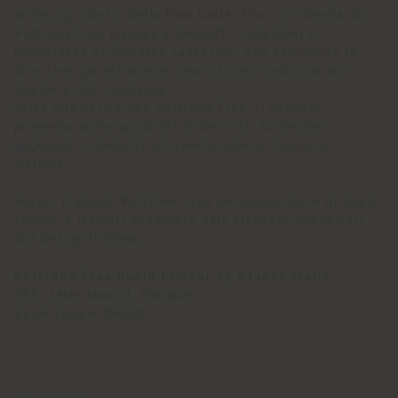
anche i prodotti della
Duo Collection
, co-creata da
Poltrona Frau insieme a Ceccotti Collezioni e
progettata da Roberto Lazzeroni, che esprimono la
loro sinergia attraverso una visione condivisa del
design e dell’eleganza.
Oltre alla collezione Poltrona Frau, il negozio
presenta anche prodotti di Ceccotti Collezioni,
segnando il debutto di questo storico brand in
Malesia.
Scopri il mondo Poltrona Frau nel nuovo store di Kuala
Lumpur e lasciati avvolgere dall’eleganza senza pari
del design italiano.
Poltrona Frau Kuala Lumpur by Stanzo Italia
241, Jalan Maarof, Bangsar
Kuala Lumpur 59000