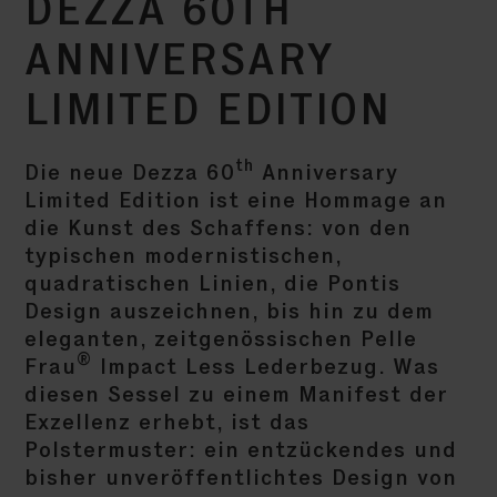
DEZZA 60TH
ANNIVERSARY
LIMITED EDITION
th
Die neue Dezza 60
Anniversary
Limited Edition ist eine Hommage an
die Kunst des Schaffens: von den
typischen modernistischen,
quadratischen Linien, die Pontis
Design auszeichnen, bis hin zu dem
eleganten, zeitgenössischen Pelle
®
Frau
Impact Less Lederbezug. Was
diesen Sessel zu einem Manifest der
Exzellenz erhebt, ist das
Polstermuster: ein entzückendes und
bisher unveröffentlichtes Design von