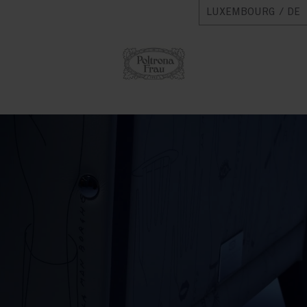
LUXEMBOURG / DE