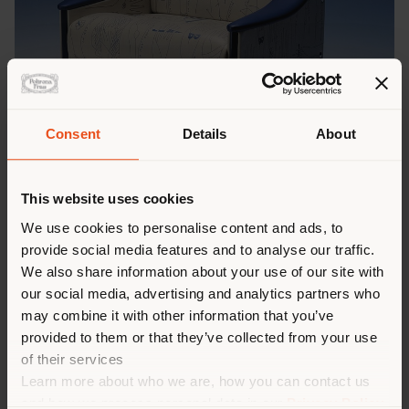
Consent
Details
About
This website uses cookies
We use cookies to personalise content and ads, to
provide social media features and to analyse our traffic.
We also share information about your use of our site with
our social media, advertising and analytics partners who
may combine it with other information that you’ve
provided to them or that they’ve collected from your use
of their services
Learn more about who we are, how you can contact us
and how we process personal data in our
Privacy Policy