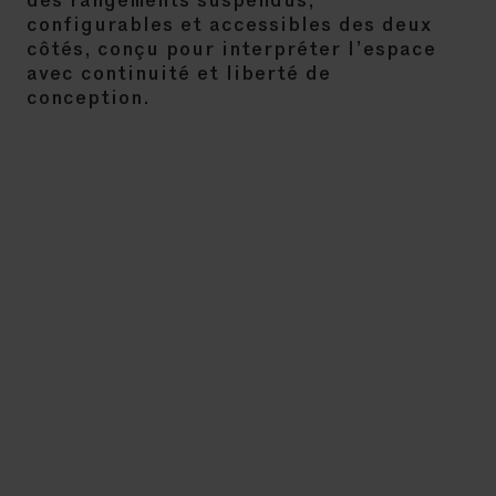
des rangements suspendus,
configurables et accessibles des deux
côtés, conçu pour interpréter l’espace
avec continuité et liberté de
conception.