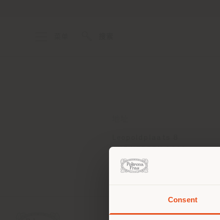
菜单
搜索
地址
Leopoldplaats 8
ANTWERPEN 2000
获取路线
Consent
您正