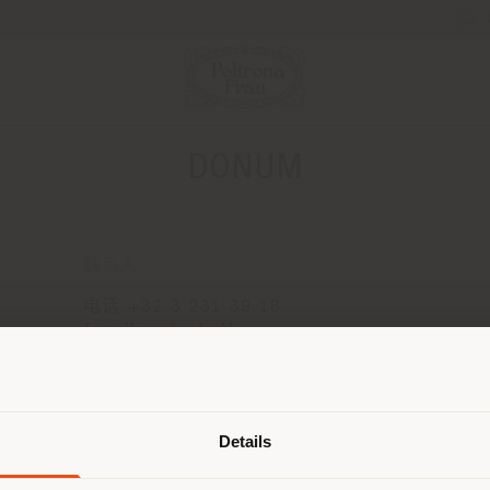
DONUM
联系人
电话 +32 3 231 39 18
[email protected]
申请预约
派遣国
Details
在浏览的国家不是您所在的国家。我们