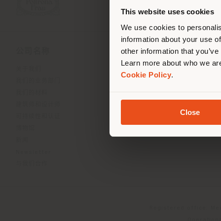
This website uses cookies
We use cookies to personalis
information about your use of
other information that you’ve
公司名称
產品線
Learn more about who we are
关于我们
室内系列
Cookie Policy
.
我们的业务部门
室外系列
我们的材料
饰品系列
建筑师和设计师
办公系列
Close
可持续性和认证
博物馆
新闻
Newsletter
与我们合作
Registered office: Me
Operationa