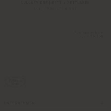
LULLABY DUE | BETT + BETTLAKEN
Luigi Massoni & 967
Konfigurierbare
von
€ 16.759
UNTERNEHMEN