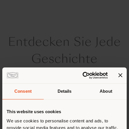
Entdecken Sie Jede
Geschichte
Consent
Details
About
PEEK-A-BOOK & DOWNTOWN
This website uses cookies
We use cookies to personalise content and ads, to
provide social media features and to analyse our traffic.