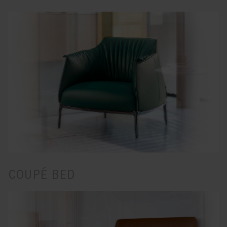
COUPÉ BED