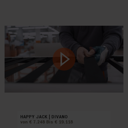
Play
HAPPY JACK | DIVANO
von € 7.248 Bis € 19.118