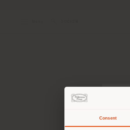
Menu
SUCHEN
Consent
Sie 
Stand