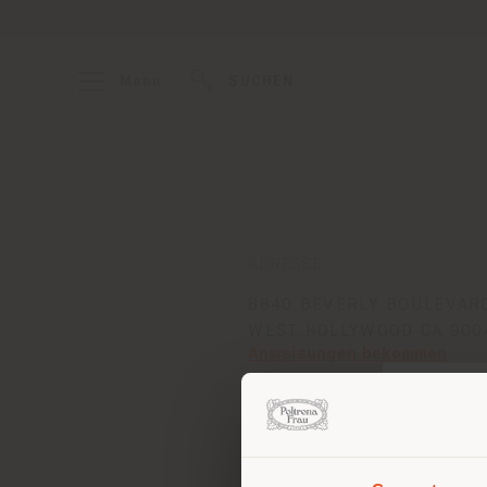
Menu
SUCHEN
ADRESSE
8840 BEVERLY BOULEVAR
WEST HOLLYWOOD CA 900
Anweisungen bekommen