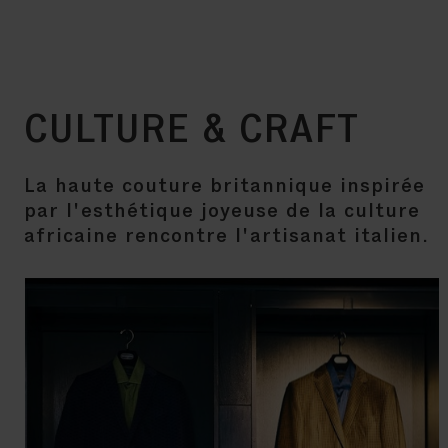
CULTURE & CRAFT
La haute couture britannique inspirée
par l'esthétique joyeuse de la culture
africaine rencontre l'artisanat italien.