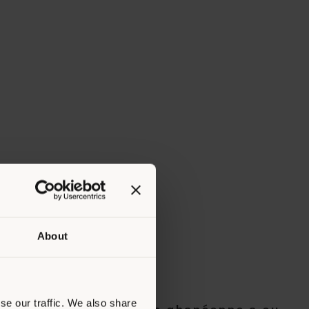
About
OATENG
se our traffic. We also share