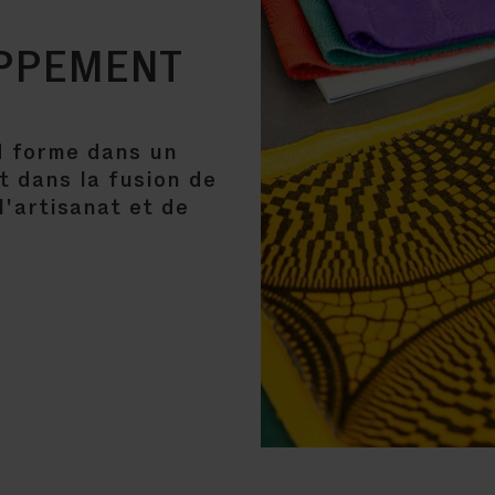
OPPEMENT
nd forme dans un
t dans la fusion de
l'artisanat et de