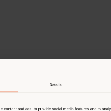
Details
OZWALD B
e content and ads, to provide social media features and to analy