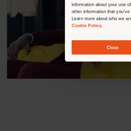
information about your use of
other information that you’ve
Learn more about who we are
Cookie Policy
.
Close