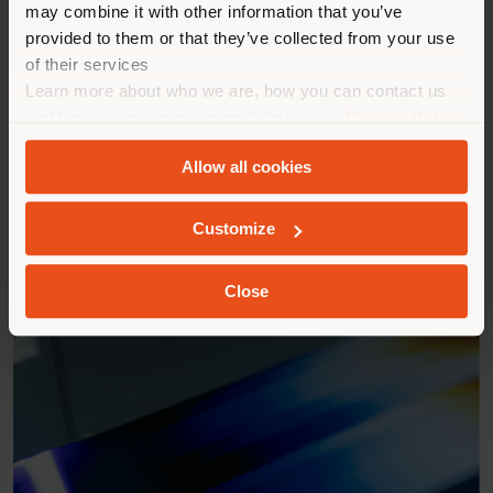
may combine it with other information that you’ve
provided to them or that they’ve collected from your use
of their services
Learn more about who we are, how you can contact us
and how we process personal data in our
Privacy Policy
and
Cookie Policy
.
Allow all cookies
Customize
Close