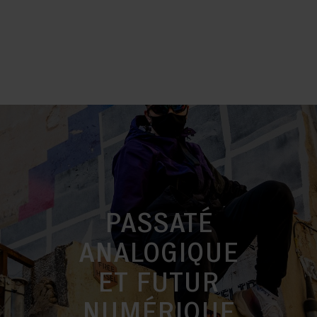
PASSATÉ
ANALOGIQUE
ET FUTUR
NUMÉRIQUE