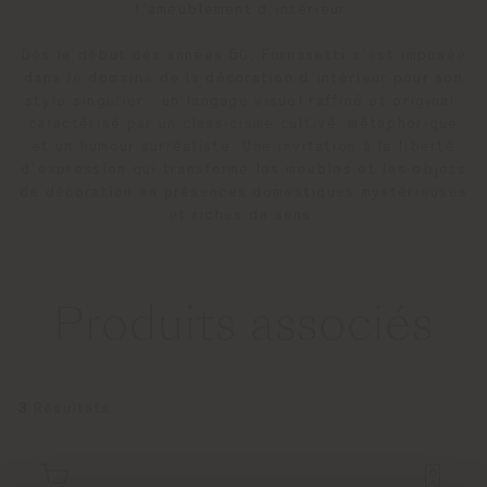
l’ameublement d’intérieur.
Dès le début des années 50, Fornasetti s’est imposée
dans le domaine de la décoration d’intérieur pour son
style singulier : un langage visuel raffiné et original,
caractérisé par un classicisme cultivé, métaphorique
et un humour surréaliste. Une invitation à la liberté
d’expression qui transforme les meubles et les objets
de décoration en présences domestiques mystérieuses
et riches de sens.
Produits associés
3
Résultats