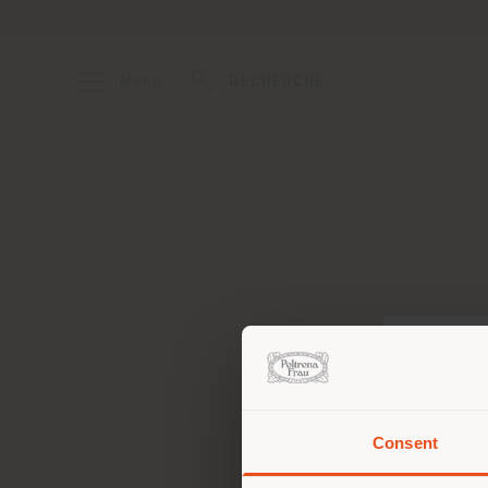
Menu
RECHERCHE
Consent
Vous 
vous