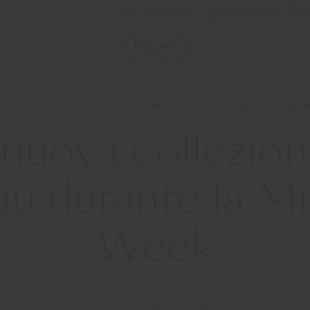
Newsletter
Contattaci
 collezione 2025 di Poltrona Frau durante la Milano Design 
 nuova collezio
au durante la M
Week
26 MARZO 2025