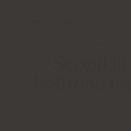
Menu
Cerca
Home
Chi siamo
News e media
Scopri la nuova
Scopri la
Poltrona Fr