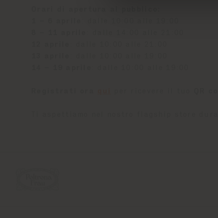
Orari di apertura al pubblico:
1 – 6 aprile
: dalle 10:00 alle 19:00
8 – 11 aprile
: dalle 14:00 alle 21:00
12 aprile
: dalle 10:00 alle 21:00
13 aprile
: dalle 10:00 alle 19:00
14 – 19 aprile
: dalle 10:00 alle 19:00
Registrati ora
qui
per ricevere il tuo
QR c
Ti aspettiamo nel nostro flagship store dur