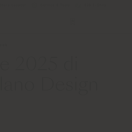
Store Locator
Service & Tools
B2B E-Shop
Week
ne 2025 di
ilano Design