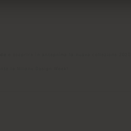
ode
e scoprire in anteprima la nuova collezione 2025
ante la Milano Design Week!