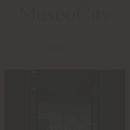
MuseoCity
1 MARZO 2024