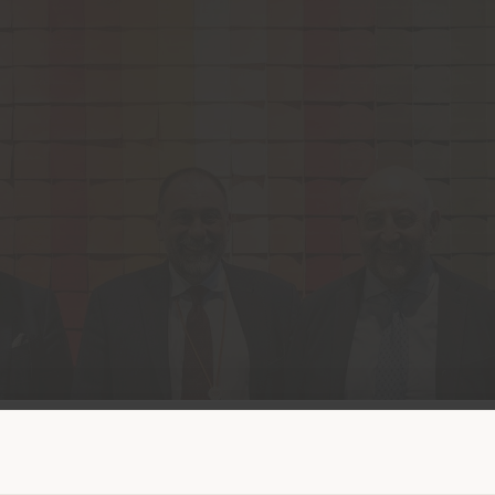
Paese di spedizione