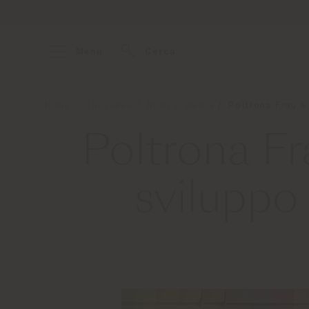
Menu
Cerca
Home
Chi siamo
News e media
Poltrona Frau e
Poltrona Fr
sviluppo