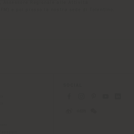
, Assessore Regionale alle Attività
FM) e poi presso la nostra sede di Tolentino,
SOCIAL
cy
cy
ioni
 Passport