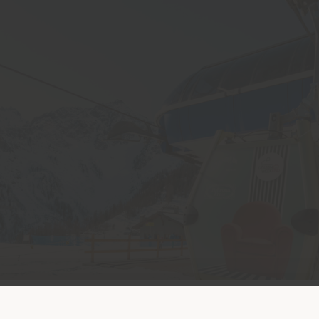
Paese di spedizione