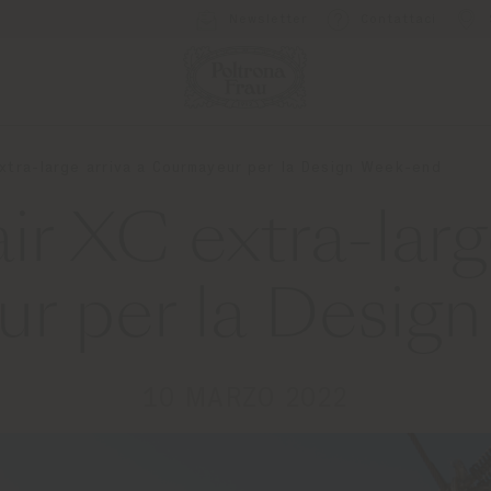
Newsletter
Contattaci
extra-large arriva a Courmayeur per la Design Week-end
ir XC extra-larg
r per la Desig
10 MARZO 2022