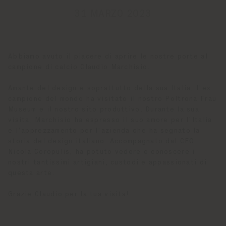
31 MARZO 2023
Abbiamo avuto il piacere di aprire le nostre porte al
campione di calcio Claudio Marchisio.
Amante del design e soprattutto della sua Italia, l’ex
campione del mondo ha visitato il nostro Poltrona Frau
Museum e il nostro sito produttivo. Durante la sua
visita, Marchisio ha espresso il suo amore per l’Italia
e l’apprezzamento per l’azienda che ha segnato la
storia del design italiano. Accompagnato dal CEO
Nicola Coropulis, ha potuto vedere e conoscere i
nostri tantissimi artigiani, custodi e appassionati di
questa arte.
Grazie Claudio per la tua visita!