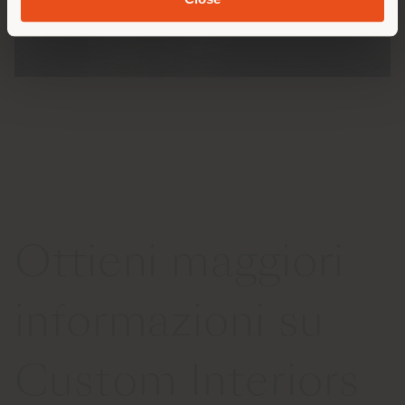
Ottieni maggiori
informazioni su
Custom Interiors