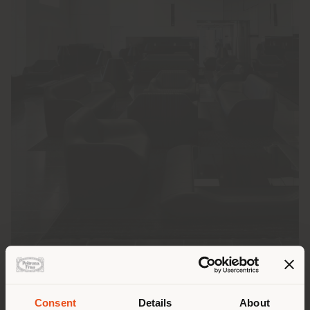
Consent
Details
About