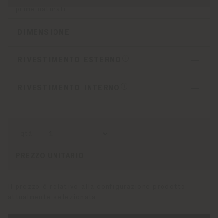
prime naturali
DIMENSIONE
RIVESTIMENTO ESTERNO
RIVESTIMENTO INTERNO
qtà
PREZZO UNITARIO
Il prezzo è relativo alla configurazione prodotto
attualmente selezionata