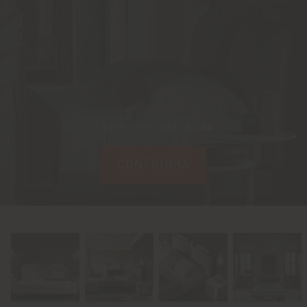
A partire da
CHF 5.768
CONFIGURA