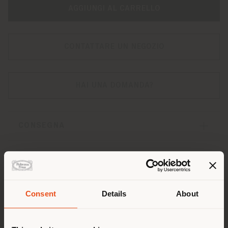
AGGIUNGI AL CARRELLO
CONTATTARE UN NEGOZIO
HAI UNA DOMANDA?
CONSEGNA
RESI
SPEDIZIONE
Consent
Details
About
Paese di spedizione
CONDIVIDI