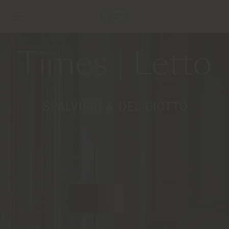
Times | Letto
SPALVIERI & DEL CIOTTO