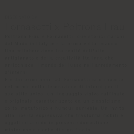
DISEGNATO DA
Fornasetti x Poltrona Frau
Poltrona Frau e Fornasetti: due storici marchi
del Made in Italy per la prima volta insieme.
Una collaborazione tra realtà dell'alto
artigianato e della creatività italiana che
arricchisce il mondo del lusso nell’arredamento
d’interni.
Fin dai primi anni ‘50, Fornasetti si è imposto
nel mondo della decorazione di interni per il
suo stile unico: un linguaggio visivo raffinato
e originale, caratterizzato da un classicismo
colto, metaforico e humour surreale. Un invito
alla libertà espressiva che trasforma mobili e
oggetti d’arredo in presenze domestiche
misteriose e ricche di significato.