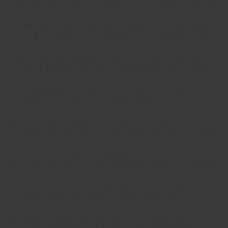
consagra al diseño industrial y de muebles, tejiendo
una serie de relaciones importantes con empresas
como Authentics, Baccarat y Magis. Su colaboración
con Marc Berthier y su trabajo en el ámbito de los
proyectos urbanísticos le han llevado hacia una fusión
entre diseño y arquitectura. Se ocupa de diseño en
varios ámbitos, desde los productos industriales
hasta los muebles. Su enfoque contextual se centra en
la búsqueda de lo esencial, en la cual el individuo
continúa siendo, en cualquier caso, el centro de
atención, un trabajo apoyado por un estudio de los
sentidos, de la magia y de la emoción vital que le lleva
a colaborar con empresas muy diversas entre sí como
Cassina, Poltrona Frau, Cappellini, Cacharel, Lancôme,
Tronconi y Yamaha offshore.
Sus trabajos han recibido numerosos premios y muchos
productos diseñados por él forman ahora parte de las
colecciones de diseño de algunos de los museos más
importantes del mundo: desde Ámsterdam hasta
Chicago, Londres, París y Zúrich. Desde la colección
permanente del Musée National d'Art Moderne de París