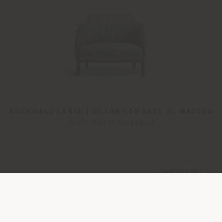
ARCHIBALD LARGE | SILLÓN CON BASE DE MADERA
Jean-Marie Massaud
Configurable
desde
€ 5.324