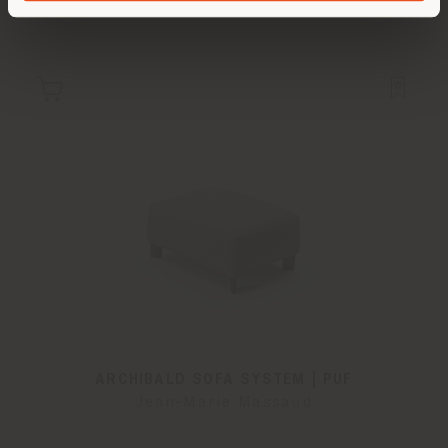
ARCHIBALD SOFA SYSTEM | PUF
Jean-Marie Massaud