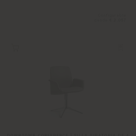
Configurable
desde
€ 2.057
DOWNTOWN CONFERENCE | SILLA GIRATORIA DE 4