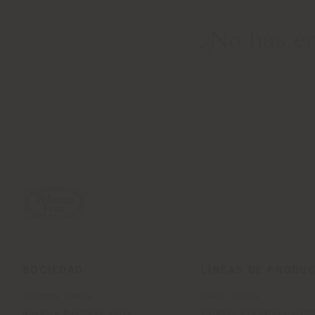
¿No has e
SOCIEDAD
LÍNEAS DE PRODU
Quiénes somos
Indoor Living
Nuestra Business Units
Outdoor Boundless Livin