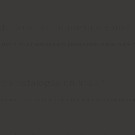
o solicitar un presupuesto?
puesto o recibir asesoramiento personalizado puedes cumpli
los catálogos en línea?
den consultarse en línea y descargarse desde la
sección esp