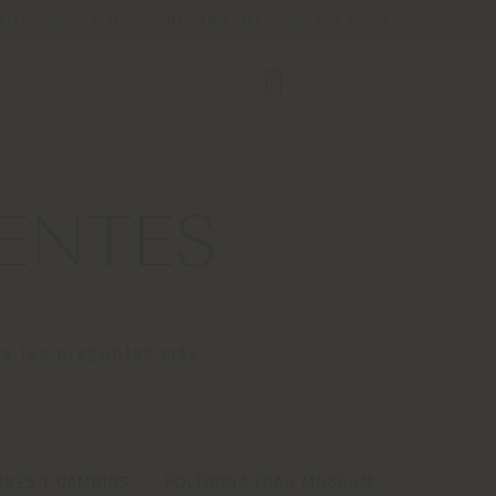
ator
Servicios y Herramientas
B2B E-Shop
ENTES
 a las preguntas más
ONES Y CAMBIOS
POLTRONA FRAU MUSEUM