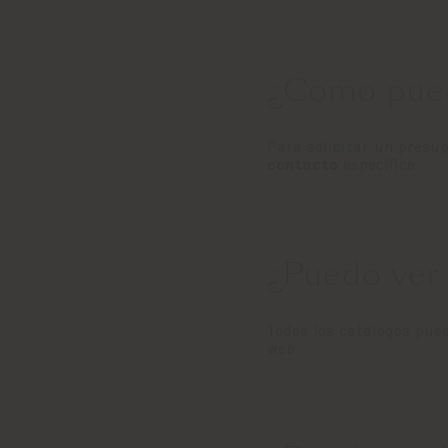
¿Cómo pued
Para solicitar un presu
contacto
específico.
¿Puedo ver 
Todos los catálogos pue
web.