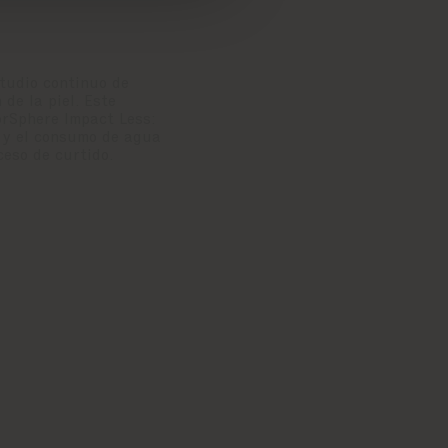
tudio continuo de
de la piel. Este
orSphere Impact Less:
 y el consumo de agua
eso de curtido.