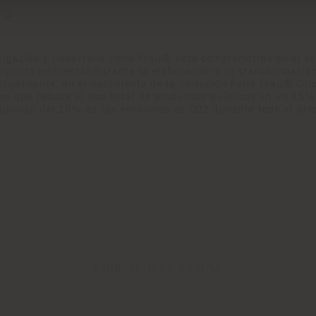
s?
tigación y Desarrollo Pelle Frau® está comprometido en el es
mpacto ambiental durante la elaboración y la transformación 
ctualmente, en el nacimiento de la colección Pelle Frau® Col
omo que reduce el uso total de productos químicos en un 15%
ucción del 10% de las emisiones de CO2 durante todo el proc
PRINCIPIO DE PÁGINA