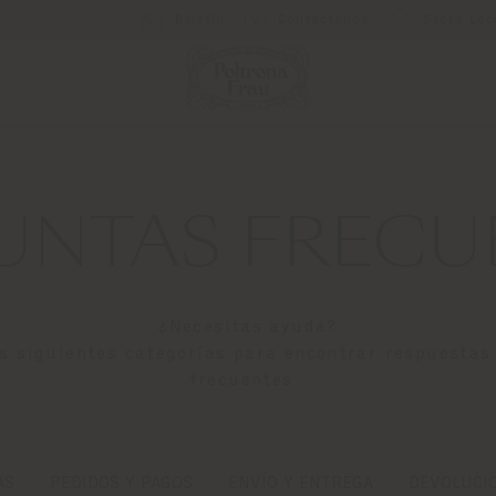
Boletín
Contáctenos
Store Loc
UNTAS FRECU
¿Necesitas ayuda?
as siguientes categorías para encontrar respuestas
frecuentes.
AS
PEDIDOS Y PAGOS
ENVÍO Y ENTREGA
DEVOLUCI