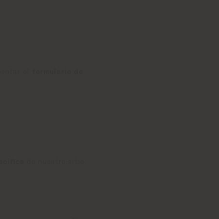
mentar el
formulario de
ecífica
de nuestro sitio