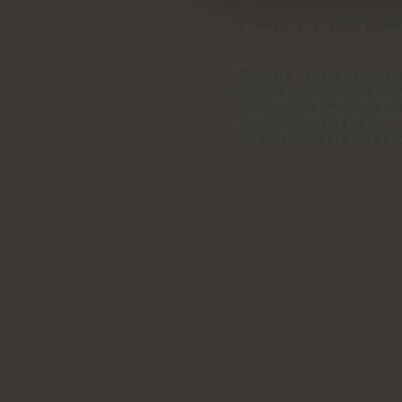
coleccione
Nuestro Centro de Inves
formas para reducir el i
compromiso se refleja, a
una piel curtida sin cr
en un 10%, para una red