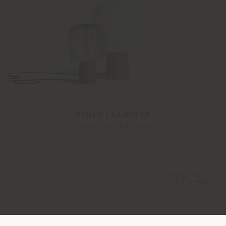
NYMPH | LÁMPARA
Sebastian Herkner
Configurable
desde
€ 1.900