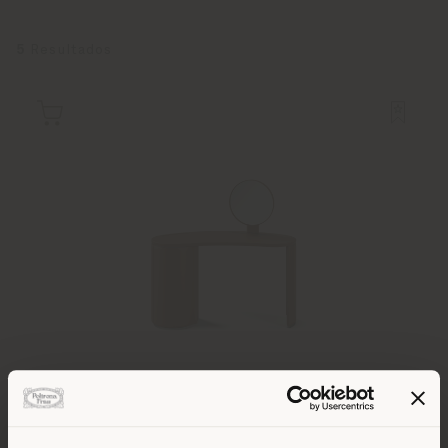
5
Resultados
STOCK'N ROLL | TOCADOR
Sebastian Herkner