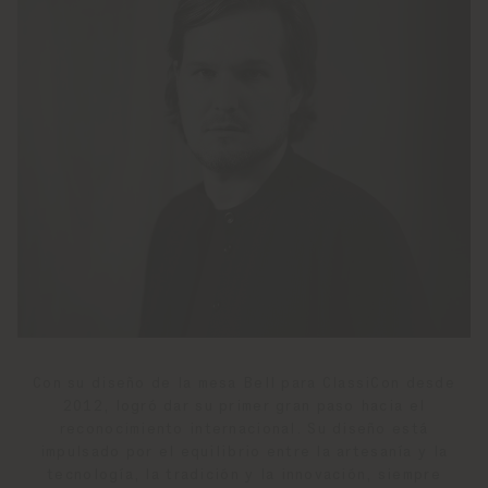
Con su diseño de la mesa Bell para ClassiCon desde
2012, logró dar su primer gran paso hacia el
reconocimiento internacional. Su diseño está
impulsado por el equilibrio entre la artesanía y la
tecnología, la tradición y la innovación, siempre