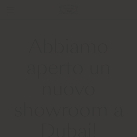
Abbiamo
aperto un
nuovo
showroom a
Dubai!