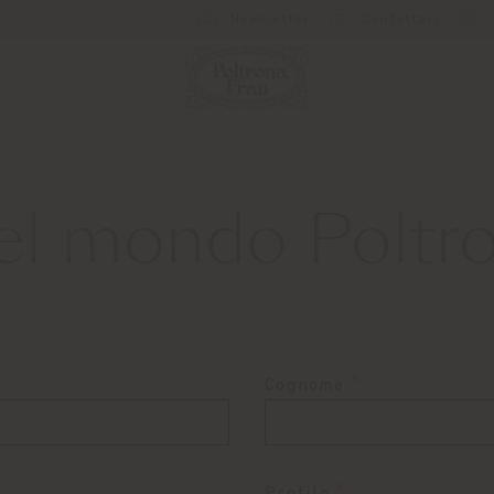
Newsletter
Contattaci
el mondo Poltr
Cognome