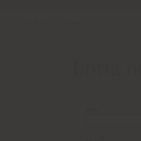
Menu
Cerca
Entra n
Nome