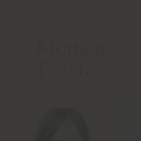
Monica
Förster