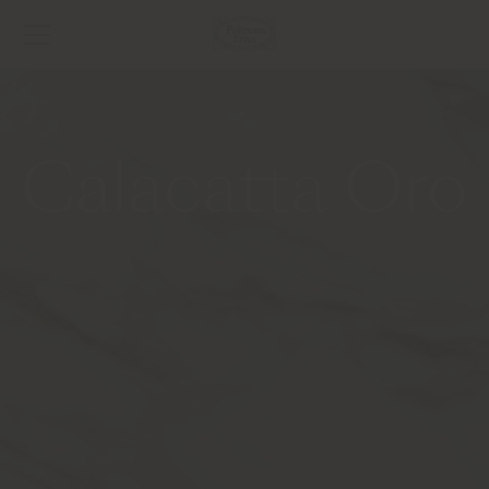
Calacatta Oro