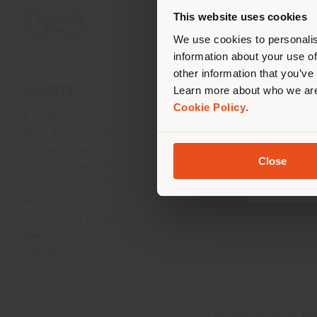
de vo
This website uses cookies
We use cookies to personalis
information about your use of
other information that you’ve
Learn more about who we are
SOCIÉTÉ
LIGNES DE PRODU
Cookie Policy
.
À propos
Indoor Living
Notre Business Units
Outdoor Boundless Livin
Nos matériaux
Accessoires Beautilities
Close
Architectes et designers
Work-Lab
Durabilité et Certifications
Musée
Actualités et médias
Newsletter
Travailler avec nous
Registered office: Me