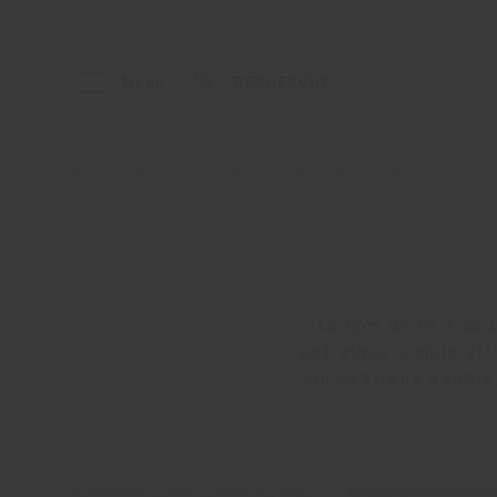
Menu
RECHERCHE
Home
À propos
Nos matériaux
Fabrics
Fabri
Le nom de ce tissu
entrelacs simple et 
chromatique double,