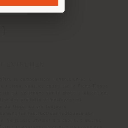
n
T ENTRETIEN
ître la composition, l’entretien et le
du tissu, veuillez consulter la Fiche Tissus
ette qui se trouve sur le produit. Attention,
ilise des produits de nettoyage et
n du tissu, suivre toujours
sement les instructions indiquées sur
e. Ne jamais utiliser d’alcool ni d’autres
Eviter le contact direct du tissu avec des