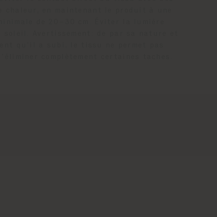
e chaleur, en maintenant le produit à une
minimale de 20–30 cm. Éviter la lumière
 soleil. Avertissement: de par sa nature et
ent qu’il a subi, le tissu ne permet pas
d’éliminer complètement certaines taches.