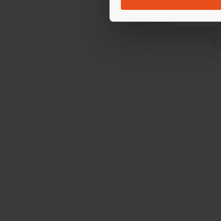
SPÉCIFICATIONS TECHNIQUES
70% VI - 30% LI