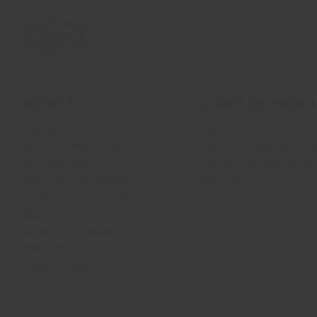
SOCIÉTÉ
LIGNES DE PRODU
À propos
Indoor Living
Notre Business Units
Outdoor Boundless Livin
Nos matériaux
Accessoires Beautilities
Architectes et designers
Work-Lab
Durabilité et Certifications
Musée
Actualités et médias
Newsletter
Travailler avec nous