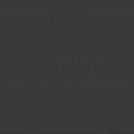
Newsletter
Nous contact
cs Collections
Penelope
Penelope
 rappelle la « toile » qui est aussi la structure qui
harmonieux de fibres de viscose et de lin visant à 
 aussi bien avec des variantes « unies » qu’avec d
contraste ».