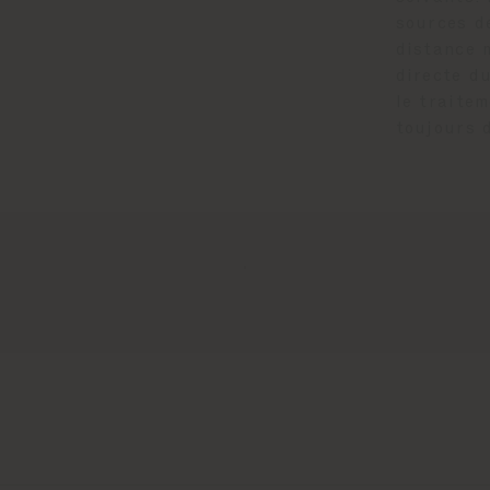
sources d
distance 
directe du
le traitem
toujours 
.