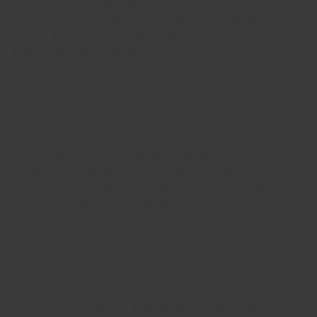
design radical pendant ses années de
formation. Il a débuté professionnellement au
début des années 1980, avec une série
d’œuvres importantes d’`Architecture
d’Intérieur’, qui ont tout de suite été
remarquées et publiées par des revues tant
italiennes qu’internationales. Roberto
Lazzeroni a un parcours professionnel
extrêmement dynamique qui lui permet
maintenant d’être impliqué dans différents
projets et d’obtenir de prestigieuses
collaborations dans le design contract, le
design d’intérieur et la direction artistique,
dans différentes parties du monde. Les prix
qu’il a remportés comprennent : Techniques
Discrètes (Paris, 1991), Conran Foundation
Museum (Londres, 1992), Elegant Techniques
(Chicago, 1992), La Fabbrica Estetica (Paris,
1993), Dall’Albergo alla Nave (Gênes, 1993),