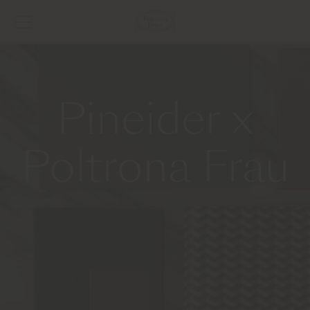
Pineider x
Poltrona Frau