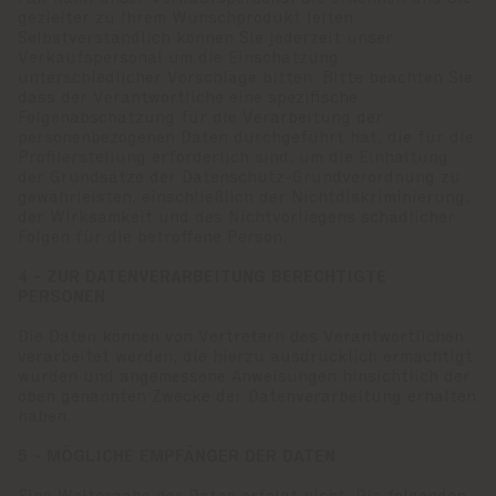
gezielter zu Ihrem Wunschprodukt leiten.
Selbstverständlich können Sie jederzeit unser
Verkaufspersonal um die Einschätzung
unterschiedlicher Vorschläge bitten. Bitte beachten Sie,
dass der Verantwortliche eine spezifische
Folgenabschätzung für die Verarbeitung der
personenbezogenen Daten durchgeführt hat, die für die
Profilerstellung erforderlich sind, um die Einhaltung
der Grundsätze der Datenschutz-Grundverordnung zu
gewährleisten, einschließlich der Nichtdiskriminierung,
der Wirksamkeit und des Nichtvorliegens schädlicher
Folgen für die betroffene Person.
4 - ZUR DATENVERARBEITUNG BERECHTIGTE
PERSONEN
Die Daten können von Vertretern des Verantwortlichen
verarbeitet werden, die hierzu ausdrücklich ermächtigt
wurden und angemessene Anweisungen hinsichtlich der
oben genannten Zwecke der Datenverarbeitung erhalten
haben.
5 - MÖGLICHE EMPFÄNGER DER DATEN