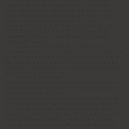
Eine Weitergabe der Daten erfolgt nicht. Die folgenden
Personen können im Zusammenhang mit den oben
genannten Verarbeitungszwecken Kenntnis von den
Daten erhalten und diese unabhängig voneinander als
separate Datenverantwortliche oder als vom
Verantwortlichen speziell ernannte Datenverarbeiter
verarbeiten (die Liste dieser Personen kann beim
Verantwortlichen per E-Mail an
[email protected]
angefordert werden):
· Einzelhändler oder Geschäftspartner des
Verantwortlichen, die auf Anfrage hin die Konfiguration
der von Ihnen ausgewählten Produkte erhalten, um den
Kauf abzuschließen; diese Einrichtungen handeln als
eigenständige Verantwortliche. Bitte beachten Sie auch
deren Datenschutzrichtlinien.
· Händler oder Geschäftspartner des
Verantwortlichen oder Unternehmen der Gruppe, zu der
der Verantwortliche gehört, die in unserem Auftrag
Daten zur Aufnahme in unser
Kundenbeziehungsmanagement-System „CRM“ erheben;
diese Unternehmen fungieren als Auftragsverarbeiter.
Wir erinnern Sie daran, dass, wenn Sie als Kunde
registriert werden möchten oder der Verarbeitung Ihrer
personenbezogenen Daten zu Marketing- und/oder
Profilierungszwecken zustimmen, Ihre Daten in diese