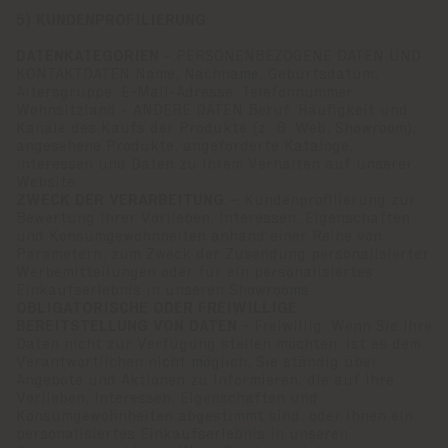
5) KUNDENPROFILIERUNG
DATENKATEGORIEN -
PERSONENBEZOGENE DATEN UND
KONTAKTDATEN Name, Nachname, Geburtsdatum,
Altersgruppe, E-Mail-Adresse, Telefonnummer,
Wohnsitzland - ANDERE DATEN Beruf, Häufigkeit und
Kanäle des Kaufs der Produkte (z. B. Web, Showroom),
angesehene Produkte, angeforderte Kataloge,
Interessen und Daten zu Ihrem Verhalten auf unserer
Website.
ZWECK DER VERARBEITUNG –
Kundenprofilierung zur
Bewertung Ihrer Vorlieben, Interessen, Eigenschaften
und Konsumgewohnheiten anhand einer Reihe von
Parametern, zum Zweck der Zusendung personalisierter
Werbemitteilungen oder für ein personalisiertes
Einkaufserlebnis in unseren Showrooms.
OBLIGATORISCHE ODER FREIWILLIGE
BEREITSTELLUNG VON DATEN -
Freiwillig. Wenn Sie Ihre
Daten nicht zur Verfügung stellen möchten, ist es dem
Verantwortlichen nicht möglich, Sie ständig über
Angebote und Aktionen zu informieren, die auf Ihre
Vorlieben, Interessen, Eigenschaften und
Konsumgewohnheiten abgestimmt sind, oder Ihnen ein
personalisiertes Einkaufserlebnis in unseren