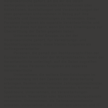
Verantwortliche gehört, an die wir die Daten
weitergeben, um kommerzielle Informationen über
Kollektionen, Ausstellungen und Veranstaltungen der
oben genannten Unternehmen in Bezug auf ihre
Produkte und Dienstleistungen zu versenden; diese
Personen fungieren als separate Verantwortliche und
erhalten diese nur dann, wenn Sie Ihre Einwilligung zur
Übermittlung der Daten gegeben haben.
· Unternehmen der Gruppe, zu der der
Verantwortliche gehört, für Verwaltungs- und
Buchhaltungszwecke; diese Stellen fungieren als
Auftragsverarbeiter;
· Personen, die gemäß den Rechtsvorschriften der
Europäischen Union oder der Mitgliedstaaten, denen der
Verantwortliche unterliegt, auf die Daten zugreifen
können; diese Personen fungieren als separate
Verantwortliche.
· Unternehmen, die weitere Dienstleistungen im
Zusammenhang mit den Zwecken der Verarbeitung
erbringen, Banken, elektronische Zahlungsdienstleister,
Kreditkartenaussteller, Internetprovider, Kuriere und
Spediteure, Unternehmen, die Veranstaltungen
organisieren, Newsletter oder Marktforschungsdienste
versenden, Unternehmen, die Datenanalysedienste
anbieten, Unternehmen, die IT-Infrastrukturen und IT-