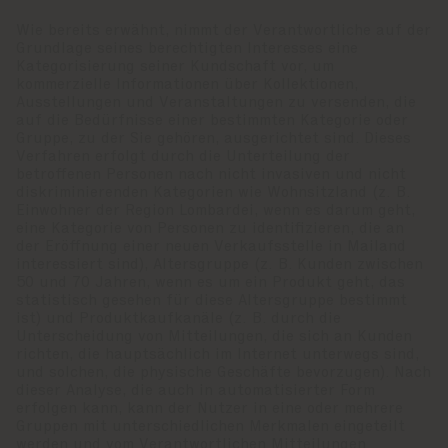
Wie bereits erwähnt, nimmt der Verantwortliche auf der
Grundlage seines berechtigten Interesses eine
Kategorisierung seiner Kundschaft vor, um
kommerzielle Informationen über Kollektionen,
Ausstellungen und Veranstaltungen zu versenden, die
auf die Bedürfnisse einer bestimmten Kategorie oder
Gruppe, zu der Sie gehören, ausgerichtet sind. Dieses
Verfahren erfolgt durch die Unterteilung der
betroffenen Personen nach nicht invasiven und nicht
diskriminierenden Kategorien wie Wohnsitzland (z. B.
Einwohner der Region Lombardei, wenn es darum geht,
eine Kategorie von Personen zu identifizieren, die an
der Eröffnung einer neuen Verkaufsstelle in Mailand
interessiert sind), Altersgruppe (z. B. Kunden zwischen
50 und 70 Jahren, wenn es um ein Produkt geht, das
statistisch gesehen für diese Altersgruppe bestimmt
ist) und Produktkaufkanäle (z. B. durch die
Unterscheidung von Mitteilungen, die sich an Kunden
richten, die hauptsächlich im Internet unterwegs sind,
und solchen, die physische Geschäfte bevorzugen). Nach
dieser Analyse, die auch in automatisierter Form
erfolgen kann, kann der Nutzer in eine oder mehrere
Gruppen mit unterschiedlichen Merkmalen eingeteilt
werden und vom Verantwortlichen Mitteilungen