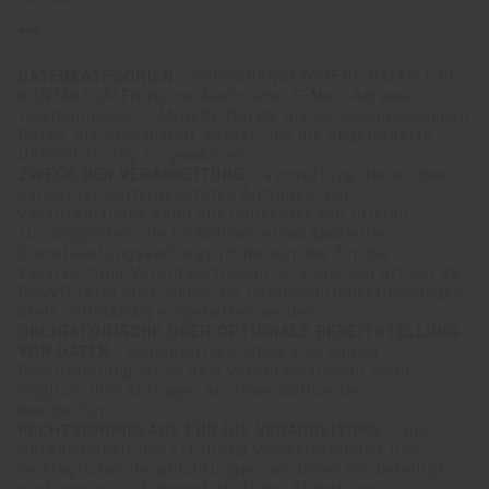
***
DATENKATEGORIEN -
PERSONENBEZOGENE DATEN UND
KONTAKTDATEN Name, Nachname, E-Mail-Adresse,
Telefonnummer - ANDERE DATEN Die personenbezogenen
Daten, die übermittelt werden, um die angeforderte
Unterstützung zu gewähren
ZWECK DER VERARBEITUNG -
Verwaltung der an das
Callcenter weitergeleiteten Anfragen. Der
Verantwortliche kann auf Callcenter von Dritten
zurückgreifen, die im Rahmen eines speziellen
Dienstleistungsvertrags im Namen des für die
Verarbeitung Verantwortlichen im Sinne von Artikel 28
DSGVO tätig sind, wobei die Datenschutzbestimmungen
stets vollständig eingehalten werden.
OBLIGATORISCHE ODER OPTIONALE BEREITSTELLUNG
VON DATEN -
Obligatorisch. Ohne eine solche
Bereitstellung ist es dem Verantwortlichen nicht
möglich, Ihre Anfragen an unser Callcenter zu
bearbeiten.
RECHTSGRUNDLAGE FÜR DIE VERARBEITUNG –
Die
Notwendigkeit der Erfüllung vorvertraglicher und
vertraglicher Verpflichtungen, an denen Sie beteiligt