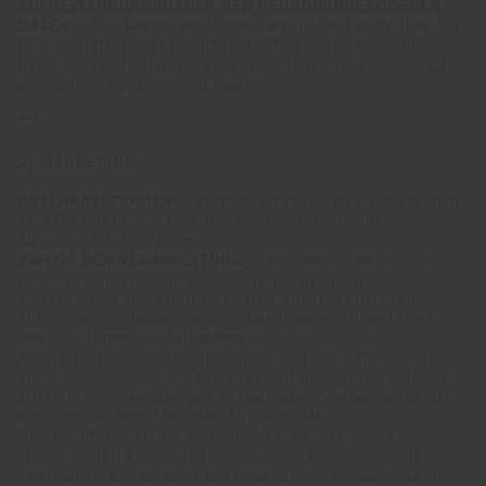
AUFBEWAHRUNGSDAUER DER PERSONENBEZOGENEN
DATEN –
Der Verantwortliche verpflichtet sich, Ihre für
Ihre Registrierung bereitgestellten Daten 10 Jahre
nach der Löschung der entsprechenden Registrierung
aus seinen Systemen zu löschen.
***
2) MARKETING
DATENKATEGORIEN –
PERSONENBEZOGENE DATEN UND
KONTAKTDATEN: Name, Nachname, E-Mail-Adresse,
Adresse, Telefonnummer.
ZWECK DER VERARBEITUNG -
Der Zweck besteht darin,
Ihnen Informationen kommerzieller Art über
Kollektionen, Ausstellungen und Veranstaltungen
zukommen zu lassen, auch über unseren Newsletter,
oder um Ihnen die Teilnahme an
Kundenzufriedenheitsumfragen und Marktforschung
zur Verbesserung der Produkte zu ermöglichen. Diese
Mitteilungen werden per E-Mail oder Telefon versandt,
auch mit automatisierten Mitteln (SMS,
Nachrichtensysteme sozialer Netzwerke). Diese
Mitteilungen erfolgen automatisch, nicht öfter als
zweimal im Monat oder bei besonderen Anlässen (z. B.