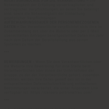
RECHTSGRUNDLAGE FÜR DIE VERARBEITUNG –
Die
Notwendigkeit der Erfüllung vorvertraglicher und
vertraglicher Verpflichtungen, an denen Sie beteiligt
sind, sowie die Notwendigkeit der Einhaltung
gesetzlicher Verpflichtungen.
AUFBEWAHRUNGSDAUER DER PERSONENBEZOGENEN
DATEN –
Der Verantwortliche verpflichtet sich, Ihre im
Zusammenhang mit über die Website oder per E-Mail
übermittelten Anfragen bereitgestellten Daten ein Jahr
nach dem Datum der Bereitstellung aus seinen
Systemen zu löschen.
***
BEWERBUNGEN -
Wenn Sie dem Verantwortlichen über
die Website Ihre Bewerbung für eine Stelle beim
Verantwortlichen oder einem der Unternehmen der
Gruppe, zu der der Verantwortliche gehört, zusenden
möchten, werden Ihre Daten gemäß den ist in der
entsprechenden Datenschutzerklärung enthaltenen
Bestimmungen verarbeitet, die unter folgendem Link
verfügbar ist:
https://careers.poltronafrau.com/
***