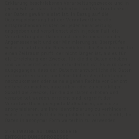
Erklärung beschriebenen Verarbeitungszwecke und in
jedem Fall so, dass die Sicherheit und Vertraulichkeit
der Daten gewährleistet ist. In Bezug auf die
Datenspeicherung hat der Verantwortliche die
entsprechenden Fristen bei jeder Verarbeitung
angegeben und verpflichtet sich in jedem Fall, die
Verarbeitung der Daten nach den Grundsätzen der
Angemessenheit und der Minimierung zu überprüfen,
wobei er jährlich die Notwendigkeit der Speicherung für
einen Zeitraum prüft, der nicht länger ist, als es für
die Erreichung der Zwecke, für die die Daten erhoben
und verarbeitet wurden, erforderlich ist. Es wird davon
ausgegangen, dass der Datenverantwortliche die Daten
aufbewahren kann, um behördlichen Verpflichtungen
nachzukommen oder seine eigenen Rechte vor Gericht
geltend zu machen, auszuüben oder zu verteidigen.
Sobald die Zwecke, für die die Daten erhoben und
verarbeitet wurden, erreicht sind, ergreift der
Verantwortliche geeignete Maßnahmen, um sie zu
anonymisieren, um Ihre Identifizierung zu verhindern,
wobei in jedem Fall die Möglichkeit bestehen bleibt, die
Daten in anonymer Form weiterhin zu verwenden.
3 - ETWAIGE AUTOMATISIERTE
ENTSCHEIDUNGSPROZESSE