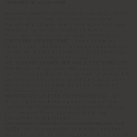
VERKÄUFE IM SHOWROOM
DATENKATEGORIEN -
PERSONENBEZOGENE DATEN UND
KONTAKTDATEN Name, Nachname, Steuernummer, E-
Mail-Adresse, Adresse, Telefonnummer, Lieferadresse,
Passdaten für den Tax Free/Refund-Service -
KAUFDATEN Art und Preis der gekauften Produkte
ZWECK DER VERARBEITUNG –
Durchführung des
Verkaufs von Produkten in den eigenen Showrooms und
Verwaltung des Kundendienstes (z. B. Rücksendungen,
Rückerstattungen, Reparaturen usw.).
OBLIGATORISCHE ODER OPTIONALE BEREITSTELLUNG
VON DATEN -
Obligatorisch. Wenn Sie Ihre Daten nicht
zur Verfügung stellen wollen, kann der Verantwortliche
die entsprechende Bestellung nicht bearbeiten oder die
Dienstleistungen im Anschluss an den Verkauf der
Produkte nicht abwickeln.
RECHTSGRUNDLAGE FÜR DIE VERARBEITUNG –
Die
Notwendigkeit der Erfüllung vorvertraglicher und
vertraglicher Verpflichtungen, an denen Sie beteiligt
sind, sowie die Notwendigkeit der Einhaltung
gesetzlicher Verpflichtungen.
AUFBEWAHRUNGSDAUER DER PERSONENBEZOGENEN
DATEN -
Der Verantwortliche verpflichtet sich, Ihre
Daten, die für die Durchführung des Verkaufs und die