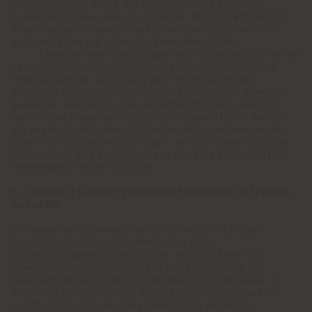
Unterstützung sowie Beratungsdienste anbieten,
Anwaltskanzleien oder Buchhalter, Wirtschaftsprüfer;
diese Personen handeln als Verantwortliche oder in
einigen Fällen als separate Verantwortliche;
· Erwerber oder Nachfolger des Verantwortlichen im
Falle einer Fusion, Veräußerung, Umstrukturierung,
Reorganisation, Auflösung oder eines sonstigen
Verkaufs oder einer Übertragung eines Teils oder des
gesamten Vermögens des Verantwortlichen, wenn die
Daten übertragen werden sollen; diese Stellen werden
als separate Verantwortliche handeln, und wir werden
ihnen nur die Daten offenlegen, die zur Bewertung der
Transaktion auf der Grundlage unseres berechtigten
Interesses erforderlich sind.
6 - ÜBERMITTLUNG PERSONENBEZOGENER DATEN INS
AUSLAND
Die gesamte Datenverarbeitung findet in Ländern
innerhalb der Europäischen Union statt.
Sollte es notwendig sein, Daten in Drittländer zu
übermitteln, zum Beispiel für die Verwaltung von
Geschäftsbeziehungen mit Kunden, die Interessen in
anderen Ländern als der Europäischen Union haben,
verpflichtet sich der Verantwortliche selbst zu