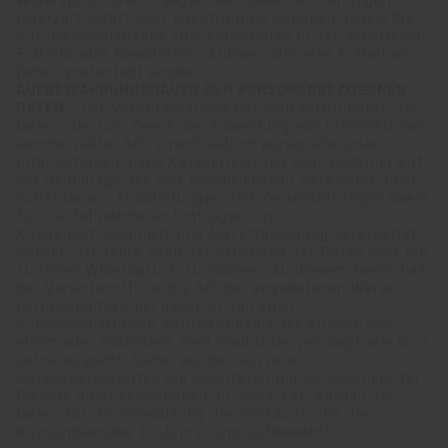
Widerspruchsrecht gegenüber diesen Mitteilungen
jederzeit sofort oder nachträglich ausüben, indem Sie
auf die Schaltfläche zum Abbestellen in den erhaltenen
E-Mails oder Newslettern klicken oder eine E-Mail an
[email protected]
senden.
AUFBEWAHRUNGSDAUER DER PERSONENBEZOGENEN
DATEN -
Der Verantwortliche hat sich verpflichtet, die
Daten, die zum Zweck der Zusendung von Informationen
kommerzieller Art, einschließlich personalisierter
Informationen, nach Kategorisierung oder Profiling auf
der Grundlage der hier beschriebenen Parameter, über
Kollektionen, Ausstellungen und Veranstaltungen sowie
für die Teilnahme an Umfragen zur
Kundenzufriedenheit und Marktforschung verarbeitet
werden, 10 Jahre nach der Erhebung der Daten oder bis
zu Ihrem Widerspruch zu löschen. Zu diesem Zweck hat
der Verantwortliche die Art der angebotenen Waren
berücksichtigt, bei denen er von einer
durchschnittlichen Kaufhäufigkeit der Kunden von
einem oder höchstens zwei Produkten pro Kopf alle 6–7
Jahre ausgeht. Daher würden kürzere
Datenanalysezeiten die Bereitstellung personalisierter
Dienste nicht ermöglichen. In jedem Fall werden die
Daten für die Verwaltung des Verkaufs und des
Kundendienstes 10 Jahre lang aufbewahrt.