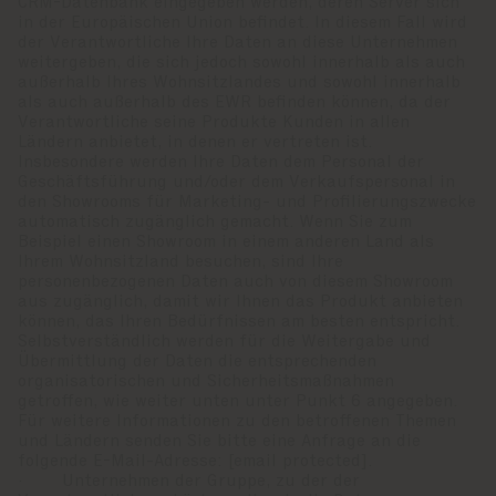
CRM-Datenbank eingegeben werden, deren Server sich
in der Europäischen Union befindet. In diesem Fall wird
der Verantwortliche Ihre Daten an diese Unternehmen
weitergeben, die sich jedoch sowohl innerhalb als auch
außerhalb Ihres Wohnsitzlandes und sowohl innerhalb
als auch außerhalb des EWR befinden können, da der
Verantwortliche seine Produkte Kunden in allen
Ländern anbietet, in denen er vertreten ist.
Insbesondere werden Ihre Daten dem Personal der
Geschäftsführung und/oder dem Verkaufspersonal in
den Showrooms für Marketing- und Profilierungszwecke
automatisch zugänglich gemacht. Wenn Sie zum
Beispiel einen Showroom in einem anderen Land als
Ihrem Wohnsitzland besuchen, sind Ihre
personenbezogenen Daten auch von diesem Showroom
aus zugänglich, damit wir Ihnen das Produkt anbieten
können, das Ihren Bedürfnissen am besten entspricht.
Selbstverständlich werden für die Weitergabe und
Übermittlung der Daten die entsprechenden
organisatorischen und Sicherheitsmaßnahmen
getroffen, wie weiter unten unter Punkt 6 angegeben.
Für weitere Informationen zu den betroffenen Themen
und Ländern senden Sie bitte eine Anfrage an die
folgende E-Mail-Adresse:
[email protected]
.
· Unternehmen der Gruppe, zu der der