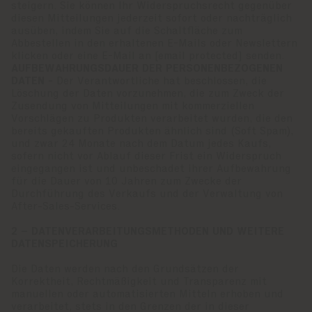
steigern. Sie können Ihr Widerspruchsrecht gegenüber
diesen Mitteilungen jederzeit sofort oder nachträglich
ausüben, indem Sie auf die Schaltfläche zum
Abbestellen in den erhaltenen E-Mails oder Newslettern
klicken oder eine E-Mail an
[email protected]
senden.
AUFBEWAHRUNGSDAUER DER PERSONENBEZOGENEN
DATEN -
Der Verantwortliche hat beschlossen, die
Löschung der Daten vorzunehmen, die zum Zweck der
Zusendung von Mitteilungen mit kommerziellen
Vorschlägen zu Produkten verarbeitet wurden, die den
bereits gekauften Produkten ähnlich sind (Soft Spam),
und zwar 24 Monate nach dem Datum jedes Kaufs,
sofern nicht vor Ablauf dieser Frist ein Widerspruch
eingegangen ist und unbeschadet ihrer Aufbewahrung
für die Dauer von 10 Jahren zum Zwecke der
Durchführung des Verkaufs und der Verwaltung von
After-Sales-Services.
2 – DATENVERARBEITUNGSMETHODEN UND WEITERE
DATENSPEICHERUNG
Die Daten werden nach den Grundsätzen der
Korrektheit, Rechtmäßigkeit und Transparenz mit
manuellen oder automatisierten Mitteln erhoben und
verarbeitet, stets in den Grenzen der in dieser