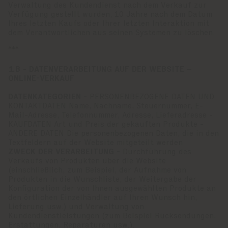
Verwaltung des Kundendienst nach dem Verkauf zur
Verfügung gestellt wurden, 10 Jahre nach dem Datum
Ihres letzten Kaufs oder Ihrer letzten Interaktion mit
dem Verantwortlichen aus seinen Systemen zu löschen.
***
1.B - DATENVERARBEITUNG AUF DER WEBSITE –
ONLINE-VERKAUF
DATENKATEGORIEN -
PERSONENBEZOGENE DATEN UND
KONTAKTDATEN Name, Nachname, Steuernummer, E-
Mail-Adresse, Telefonnummer, Adresse, Lieferadresse -
KAUFDATEN Art und Preis der gekauften Produkte -
ANDERE DATEN Die personenbezogenen Daten, die in den
Textfeldern auf der Website mitgeteilt werden
ZWECK DER VERARBEITUNG -
Durchführung des
Verkaufs von Produkten über die Website
(einschließlich, zum Beispiel, der Aufnahme von
Produkten in die Wunschliste, der Weitergabe der
Konfiguration der von Ihnen ausgewählten Produkte an
den örtlichen Einzelhändler auf Ihren Wunsch hin,
Lieferung usw.) und Verwaltung von
Kundendienstleistungen (zum Beispiel Rücksendungen,
Erstattungen, Reparaturen usw.).