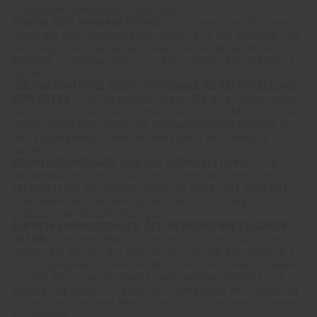
Projektdokumentation über Sie
ZWECK DER VERARBEITUNG –
Der Zweck besteht darin,
Ihnen die Registrierung als Kunde auf der Website und
den Zugriff auf einen der reservierten Bereiche der
Website zu ermöglichen, um die zugehörigen Dienste zu
nutzen.
OBLIGATORISCHE ODER OPTIONALE BEREITSTELLUNG
VON DATEN -
Obligatorisch. Wenn Sie Ihre Daten nicht
bereitstellen möchten, können Sie sich nicht als Kunde
registrieren bzw. nicht die entsprechenden Dienste in
den zugangsbeschränkten Bereichen der Website
nutzen.
RECHTSGRUNDLAGE FÜR DIE VERARBEITUNG –
Die
Notwendigkeit der Erfüllung vorvertraglicher und
vertraglicher Verpflichtungen, an denen Sie beteiligt
sind, sowie die Notwendigkeit der Einhaltung
gesetzlicher Verpflichtungen.
AUFBEWAHRUNGSDAUER DER PERSONENBEZOGENEN
DATEN -
Der Verantwortliche verpflichtet sich, Ihre
Daten, die Sie für die Registrierung und den Zugang zu
den zugangsbeschränkten Bereichen der Website sowie
für die Nutzung der damit verbundenen Dienste zur
Verfügung gestellt haben, 10 Jahre nach der Löschung
der entsprechenden Registrierung aus seinen Systemen
zu löschen.