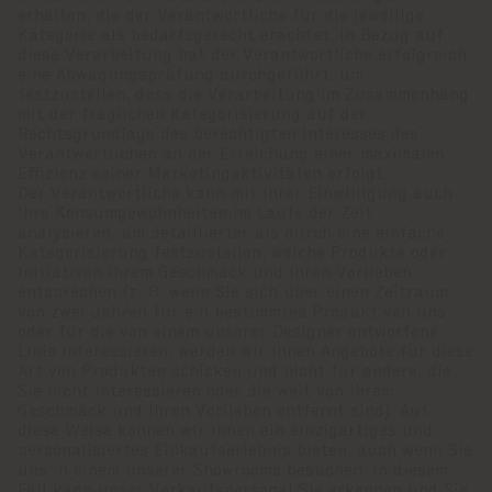
erhalten, die der Verantwortliche für die jeweilige
Kategorie als bedarfsgerecht erachtet. In Bezug auf
diese Verarbeitung hat der Verantwortliche erfolgreich
eine Abwägungsprüfung durchgeführt, um
festzustellen, dass die Verarbeitung im Zusammenhang
mit der fraglichen Kategorisierung auf der
Rechtsgrundlage des berechtigten Interesses des
Verantwortlichen an der Erreichung einer maximalen
Effizienz seiner Marketingaktivitäten erfolgt.
Der Verantwortliche kann mit Ihrer Einwilligung auch
Ihre Konsumgewohnheiten im Laufe der Zeit
analysieren, um detaillierter als durch eine einfache
Kategorisierung festzustellen, welche Produkte oder
Initiativen Ihrem Geschmack und Ihren Vorlieben
entsprechen (z. B. wenn Sie sich über einen Zeitraum
von zwei Jahren für ein bestimmtes Produkt von uns
oder für die von einem unserer Designer entworfene
Linie interessieren, werden wir Ihnen Angebote für diese
Art von Produkten schicken und nicht für andere, die
Sie nicht interessieren oder die weit von Ihrem
Geschmack und Ihren Vorlieben entfernt sind). Auf
diese Weise können wir Ihnen ein einzigartiges und
personalisiertes Einkaufserlebnis bieten, auch wenn Sie
uns in einem unserer Showrooms besuchen. In diesem
Fall kann unser Verkaufspersonal Sie erkennen und Sie