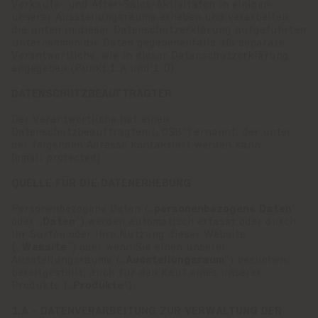
Verkaufs- und After-Sales-Aktivitäten in einigen
unserer Ausstellungsräume erheben und verarbeiten
die unten in dieser Datenschutzerklärung aufgeführten
Unternehmen die Daten gegebenenfalls als separate
Verantwortliche, wie in dieser Datenschutzerklärung
angegeben (Punkt 1.A und 1.D)
DATENSCHUTZBEAUFTRAGTER
Der Verantwortliche hat einen
Datenschutzbeauftragten („DSB“) ernannt, der unter
der folgenden Adresse kontaktiert werden kann:
[email protected]
QUELLE FÜR DIE DATENERHEBUNG
Personenbezogene Daten („
personenbezogene Daten
“
oder „
Daten
“) werden automatisch erfasst oder durch
Ihr Surfen oder Ihre Nutzung dieser Website
(„
Website
“) oder wenn Sie einen unserer
Ausstellungsräume („
Ausstellungsraum
“) besuchen,
bereitgestellt, auch für den Kauf eines unserer
Produkte („
Produkte
").
1.A - DATENVERARBEITUNG ZUR VERWALTUNG DER