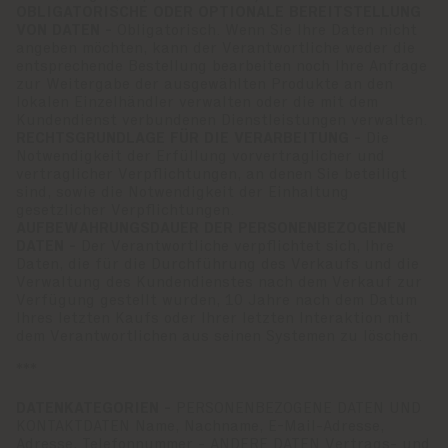
OBLIGATORISCHE ODER OPTIONALE BEREITSTELLUNG
VON DATEN -
Obligatorisch. Wenn Sie Ihre Daten nicht
angeben möchten, kann der Verantwortliche weder die
entsprechende Bestellung bearbeiten noch Ihre Anfrage
zur Weitergabe der ausgewählten Produkte an den
lokalen Einzelhändler verwalten oder die mit dem
Kundendienst verbundenen Dienstleistungen verwalten.
RECHTSGRUNDLAGE FÜR DIE VERARBEITUNG -
Die
Notwendigkeit der Erfüllung vorvertraglicher und
vertraglicher Verpflichtungen, an denen Sie beteiligt
sind, sowie die Notwendigkeit der Einhaltung
gesetzlicher Verpflichtungen.
AUFBEWAHRUNGSDAUER DER PERSONENBEZOGENEN
DATEN -
Der Verantwortliche verpflichtet sich, Ihre
Daten, die für die Durchführung des Verkaufs und die
Verwaltung des Kundendienstes nach dem Verkauf zur
Verfügung gestellt wurden, 10 Jahre nach dem Datum
Ihres letzten Kaufs oder Ihrer letzten Interaktion mit
dem Verantwortlichen aus seinen Systemen zu löschen.
***
DATENKATEGORIEN -
PERSONENBEZOGENE DATEN UND
KONTAKTDATEN Name, Nachname, E-Mail-Adresse,
Adresse, Telefonnummer - ANDERE DATEN Vertrags- und