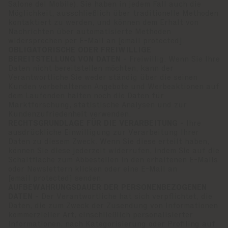
Salone del Mobile). Sie haben in jedem Fall auch die
Möglichkeit, ausschließlich über traditionelle Methoden
kontaktiert zu werden, und können dem Erhalt von
Nachrichten über automatisierte Methoden
widersprechen per E-Mail an
[email protected]
.
OBLIGATORISCHE ODER FREIWILLIGE
BEREITSTELLUNG VON DATEN -
Freiwillig. Wenn Sie Ihre
Daten nicht bereitstellen möchten, kann der
Verantwortliche Sie weder ständig über die seinen
Kunden vorbehaltenen Angebote und Werbeaktionen auf
dem Laufenden halten noch die Daten für
Marktforschung, statistische Analysen und zur
Kundenzufriedenheit verwenden.
RECHTSGRUNDLAGE FÜR DIE VERARBEITUNG -
Ihre
ausdrückliche Einwilligung zur Verarbeitung Ihrer
Daten zu diesem Zweck. Wenn Sie diese erteilt haben,
können Sie diese jederzeit widerrufen, indem Sie auf die
Schaltfläche zum Abbestellen in den erhaltenen E-Mails
oder Newslettern klicken oder eine E-Mail an
[email protected]
senden.
AUFBEWAHRUNGSDAUER DER PERSONENBEZOGENEN
DATEN -
Der Verantwortliche hat sich verpflichtet, die
Daten, die zum Zweck der Zusendung von Informationen
kommerzieller Art, einschließlich personalisierter
Informationen, nach Kategorisierung oder Profiling auf