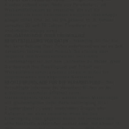
Kunden anhand einer Reihe von Parametern, um
Werbemitteilungen zu versenden, die auf die
Bedürfnisse einer bestimmten Kategorie oder Gruppe
ausgerichtet sind, zu der Sie gehören (z. B. Kunden
zwischen 50 und 70 Jahren, Einwohner einer
bestimmten Region usw.).
OBLIGATORISCHE ODER FREIWILLIGE
BEREITSTELLUNG VON DATEN -
Freiwillig. Sollten Sie
der Verarbeitung Ihrer Daten widersprechen, ist es dem
Verantwortlichen nicht möglich, Sie ständig über
Angebote und Werbeaktionen für bestimmte
Kundenkategorien auf dem Laufenden zu halten. Wenn
Sie dennoch Ihre Einwilligung zum Erhalt von
Werbeinformationen gegeben haben, erhalten Sie
möglicherweise nur allgemeine Newsletter.
RECHTSGRUNDLAGE FÜR DIE VERARBEITUNG –
Das
berechtigte Interesse des Verantwortlichen an der
Erzielung maximaler Effizienz seiner
Marketingaktivitäten. Wir werden Ihnen Mitteilungen
mit Werbeinhalten unter Berücksichtigung Ihrer
Zugehörigkeit zu einer bestimmten Gruppe oder
Kategorie nur dann zusenden, wenn Sie Ihre
Einwilligung dazu gegeben haben, die jederzeit und
ohne Nachteile widerrufen werden kann. Sie können Ihr