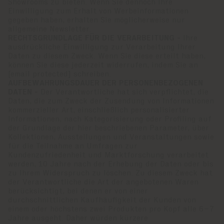
Showrooms zu bieten. Wenn Sie dennoch Ihre
Einwilligung zum Erhalt von Werbeinformationen
gegeben haben, erhalten Sie möglicherweise nur
allgemeine Newsletter.
RECHTSGRUNDLAGE FÜR DIE VERARBEITUNG -
Ihre
ausdrückliche Einwilligung zur Verarbeitung Ihrer
Daten zu diesem Zweck. Wenn Sie diese erteilt haben,
können Sie diese jederzeit widerrufen, indem Sie an
[email protected]
schreiben.
AUFBEWAHRUNGSDAUER DER PERSONENBEZOGENEN
DATEN -
Der Verantwortliche hat sich verpflichtet, die
Daten, die zum Zweck der Zusendung von Informationen
kommerzieller Art, einschließlich personalisierter
Informationen, nach Kategorisierung oder Profiling auf
der Grundlage der hier beschriebenen Parameter, über
Kollektionen, Ausstellungen und Veranstaltungen sowie
für die Teilnahme an Umfragen zur
Kundenzufriedenheit und Marktforschung verarbeitet
werden, 10 Jahre nach der Erhebung der Daten oder bis
zu Ihrem Widerspruch zu löschen. Zu diesem Zweck hat
der Verantwortliche die Art der angebotenen Waren
berücksichtigt, bei denen er von einer
durchschnittlichen Kaufhäufigkeit der Kunden von
einem oder höchstens zwei Produkten pro Kopf alle 6–7
Jahre ausgeht. Daher würden kürzere