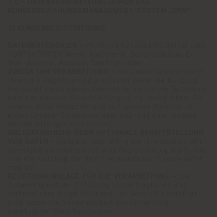
1.C - DATENVERARBEITUNG DURCH DAS
KUNDENBEZIEHUNGSMANAGEMENT-SYSTEM „CRM“
1) KUNDENREGISTRIERUNG
DATENKATEGORIEN –
PERSONENBEZOGENE DATEN UND
KONTAKTDATEN Name, Nachname, Geburtsdatum, E-
Mail-Adresse, Adresse, Telefonnummer.
ZWECK DER VERARBEITUNG -
Der Zweck besteht darin,
Ihnen die Registrierung als Kunde sowie die Nutzung
der damit verbundenen Dienste (wie etwa die Teilnahme
an einer unserer Veranstaltungen) zu ermöglichen. Sie
können diese Registrierung auf unserer Website, in
einem unserer Showrooms oder während einer unserer
Veranstaltungen vornehmen.
OBLIGATORISCHE ODER OPTIONALE BEREITSTELLUNG
VON DATEN -
Obligatorisch. Wenn Sie Ihre Daten nicht
bereitstellen möchten, ist eine Registrierung als Kunde
und die Nutzung der damit verbundenen Dienste nicht
möglich.
RECHTSGRUNDLAGE FÜR DIE VERARBEITUNG –
Die
Notwendigkeit der Erfüllung vorvertraglicher und
vertraglicher Verpflichtungen, an denen Sie beteiligt
sind, sowie die Notwendigkeit der Einhaltung
gesetzlicher Verpflichtungen.