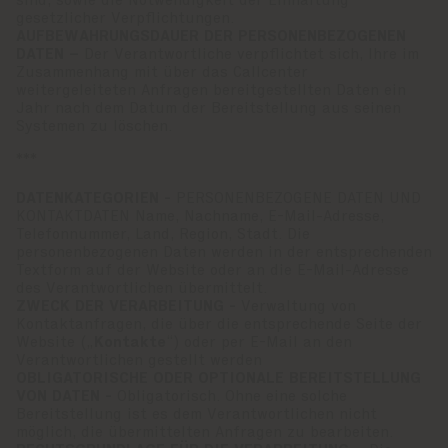
sind, sowie die Notwendigkeit der Einhaltung
gesetzlicher Verpflichtungen.
AUFBEWAHRUNGSDAUER DER PERSONENBEZOGENEN
DATEN –
Der Verantwortliche verpflichtet sich, Ihre im
Zusammenhang mit über das Callcenter
weitergeleiteten Anfragen bereitgestellten Daten ein
Jahr nach dem Datum der Bereitstellung aus seinen
Systemen zu löschen.
***
DATENKATEGORIEN -
PERSONENBEZOGENE DATEN UND
KONTAKTDATEN Name, Nachname, E-Mail-Adresse,
Telefonnummer, Land, Region, Stadt. Die
personenbezogenen Daten werden in der entsprechenden
Textform auf der Website oder an die E-Mail-Adresse
des Verantwortlichen übermittelt.
ZWECK DER VERARBEITUNG -
Verwaltung von
Kontaktanfragen, die über die entsprechende Seite der
Website („
Kontakte
“) oder per E-Mail an den
Verantwortlichen gestellt werden
OBLIGATORISCHE ODER OPTIONALE BEREITSTELLUNG
VON DATEN -
Obligatorisch. Ohne eine solche
Bereitstellung ist es dem Verantwortlichen nicht
möglich, die übermittelten Anfragen zu bearbeiten.