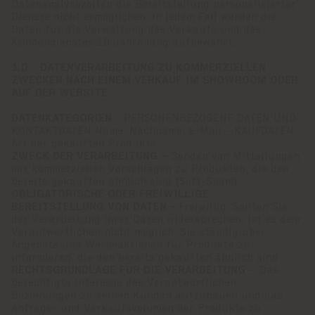
Datenanalysezeiten die Bereitstellung personalisierter
Dienste nicht ermöglichen. In jedem Fall werden die
Daten für die Verwaltung des Verkaufs und des
Kundendienstes 10 Jahre lang aufbewahrt.
1.D - DATENVERARBEITUNG ZU KOMMERZIELLEN
ZWECKEN NACH EINEM VERKAUF IM SHOWROOM ODER
AUF DER WEBSITE
DATENKATEGORIEN -
PERSONENBEZOGENE DATEN UND
KONTAKTDATEN Name, Nachname, E-Mail - KAUFDATEN
Art der gekauften Produkte
ZWECK DER VERARBEITUNG –
Senden von Mitteilungen
mit kommerziellen Vorschlägen zu Produkten, die den
bereits gekauften ähnlich sind (Soft-Spam).
OBLIGATORISCHE ODER FREIWILLIGE
BEREITSTELLUNG VON DATEN -
Freiwillig. Sollten Sie
der Verarbeitung Ihrer Daten widersprechen, ist es dem
Verantwortlichen nicht möglich, Sie ständig über
Angebote und Werbeaktionen für Produkte zu
informieren, die den bereits gekauften ähnlich sind.
RECHTSGRUNDLAGE FÜR DIE VERARBEITUNG –
Das
berechtigte Interesse des Verantwortlichen,
Beziehungen zu seinen Kunden aufzubauen und das
Anfrage- und Verkaufsvolumen der Produkte zu