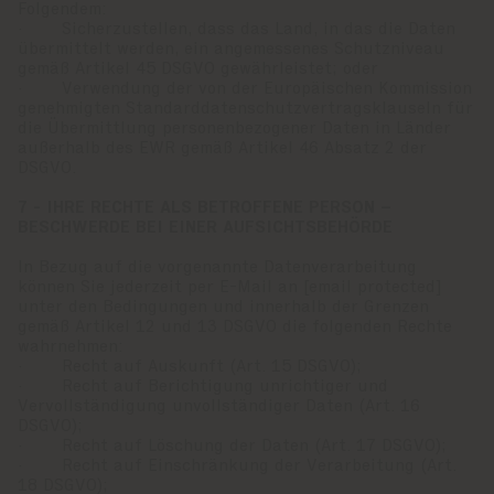
Folgendem:
· Sicherzustellen, dass das Land, in das die Daten
übermittelt werden, ein angemessenes Schutzniveau
gemäß Artikel 45 DSGVO gewährleistet; oder
· Verwendung der von der Europäischen Kommission
genehmigten Standarddatenschutzvertragsklauseln für
die Übermittlung personenbezogener Daten in Länder
außerhalb des EWR gemäß Artikel 46 Absatz 2 der
DSGVO.
7 - IHRE RECHTE ALS BETROFFENE PERSON –
BESCHWERDE BEI EINER AUFSICHTSBEHÖRDE
In Bezug auf die vorgenannte Datenverarbeitung
können Sie jederzeit per E-Mail an
[email protected]
unter den Bedingungen und innerhalb der Grenzen
gemäß Artikel 12 und 13 DSGVO die folgenden Rechte
wahrnehmen:
· Recht auf Auskunft (Art. 15 DSGVO);
· Recht auf Berichtigung unrichtiger und
Vervollständigung unvollständiger Daten (Art. 16
DSGVO);
· Recht auf Löschung der Daten (Art. 17 DSGVO);
· Recht auf Einschränkung der Verarbeitung (Art.
18 DSGVO);