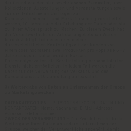
der Grundlage der hier beschriebenen Parameter, über
Kollektionen, Ausstellungen und Veranstaltungen sowie
für die Teilnahme an Umfragen zur
Kundenzufriedenheit und Marktforschung verarbeitet
werden, 10 Jahre nach der Erhebung der Daten oder bis
zu Ihrem Widerspruch zu löschen. Zu diesem Zweck hat
der Verantwortliche die Art der angebotenen Waren
berücksichtigt, bei denen er von einer
durchschnittlichen Kaufhäufigkeit der Kunden von
einem oder höchstens zwei Produkten pro Kopf alle 6–7
Jahre ausgeht. Daher würden kürzere
Datenanalysezeiten die Bereitstellung personalisierter
Dienste nicht ermöglichen. In jedem Fall werden die
Daten für die Verwaltung des Verkaufs und des
Kundendienstes 10 Jahre lang aufbewahrt.
3) Weitergabe von Daten an Unternehmen der Gruppe
zu Marketingzwecken
DATENKATEGORIEN –
PERSONENBEZOGENE DATEN UND
KONTAKTDATEN: Name, Nachname, E-Mail-Adresse,
Adresse, Telefonnummer.
ZWECK DER VERARBEITUNG -
Der Zweck besteht in der
Weitergabe Ihrer Daten an andere Unternehmen der
Gruppe, welcher der Verantwortliche angehört, damit