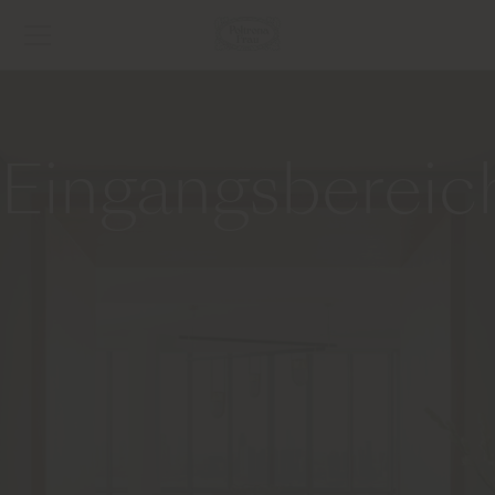
Eingangsbereic