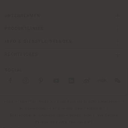
UNTERNEHMEN
PRODUKTLINIEN
INFO & DIENSTLEISTUNGEN
RECHTLICHES
SOCIAL
Registered office: Meda Via Luigi Busnelli 1, 20821 Management
and coordination of Haworth Italy Holding S.R.L
Operational and Administrative Headquarters: Via Sandro
Pertini, 22,62029 Tolentino MC