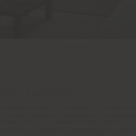
NER:
berto Lazzeroni
to Lazzeroni wurde in Pisa geboren. Er studierte K
nd seiner langjährigen Ausbildung ein zunehmendes
onzeptkunst und des radikalen Designs. Beruflich d
iner Reihe von wichtigen „Innenarchitektur“-Arbeite