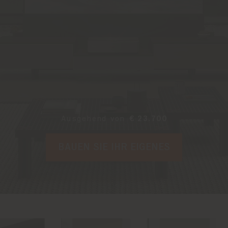
Ausgehend von
€ 23.700
BAUEN SIE IHR EIGENES