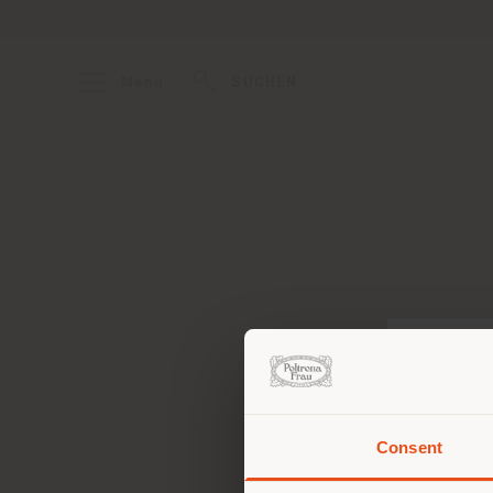
Menu
SUCHEN
Consent
Sie 
Stand