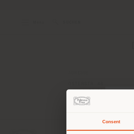
Menu
SUCHEN
ADRESSE
OSTERSTR. 46
HANNOVER 30159
Anweisungen bekommen
Consent
Sie 
Stand