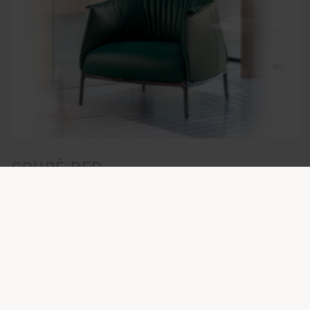
COUPÉ BED