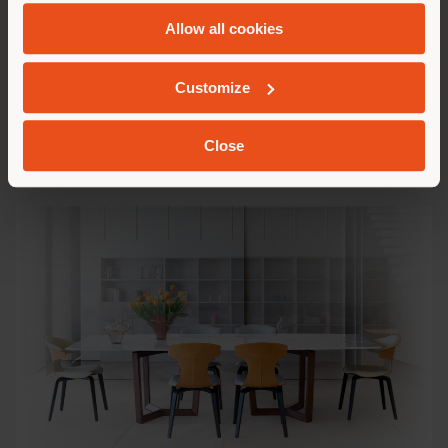
and
Cookie Policy
.
Allow all cookies
Customize
Close
BOLERO & MONTERA