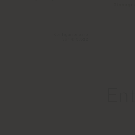
Giobagn
Konfigurierbare
von
€ 5.522
En