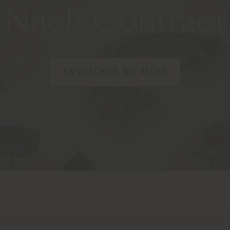
Nach Contract
ENTDECKEN SIE MEHR