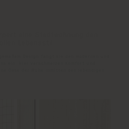
örpert eine Stadtwohnung den
llen Lebensstil.
tgemäßem Design fängt sie den modernen und
ens ein. Hier verschmelzen Komfort und
ine Oase der Ruhe inmitten des lebendigen