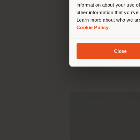
information about your use of
other information that you’ve
Learn more about who we are
Cookie Policy
.
INDOO
Close