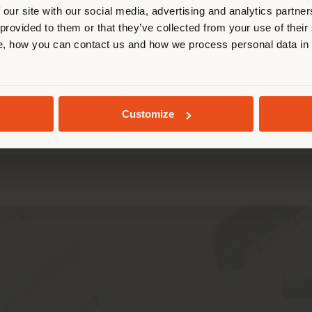
 our site with our social media, advertising and analytics partn
 provided to them or that they’ve collected from your use of their
, how you can contact us and how we process personal data in
AUFENTHALT IN DEM GEWÄHLTEN LAND
R LIVING
BOUNDLESS LIVING
BEAUTILITIES
WOR
GEOLOKALISIERT
Customize