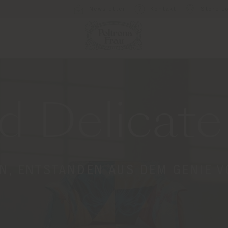
Newsletter
Kontakt
Store L
d Delicat
ON, ENTSTANDEN AUS DEM GENIE 