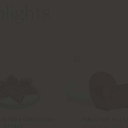
lights
ECTION | CHINESISCHES
VANITY FAIR XC | S
SCHACH
Poltrona Frau Style 