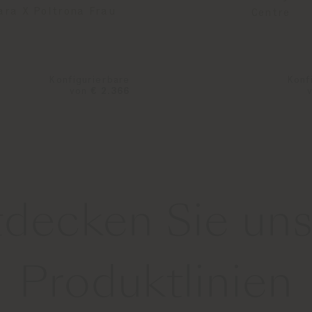
ara X Poltrona Frau
Centre
Konfigurierbare
Konf
von
€ 2.366
tdecken Sie uns
Produktlinien