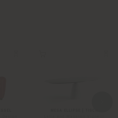
ESSEL
MESA ELLIPSE | TISCH
& Design
Lella and Massimo Vignelli