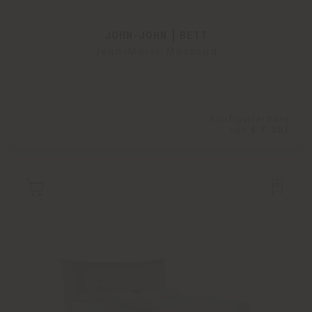
JOHN-JOHN | BETT
Jean-Marie Massaud
Konfigurierbare
von
€ 7.557