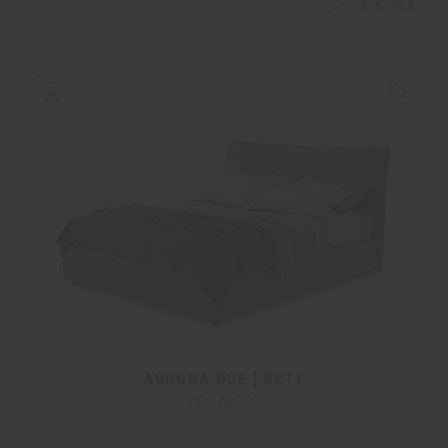
von
€ 8.211
AURORA DUE | BETT
Tito Agnoli