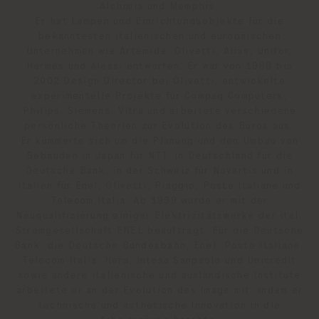
Alchimia und Memphis.
Er hat Lampen und Einrichtungsobjekte für die
bekanntesten italienischen und europäischen
Unternehmen wie Artemide, Olivetti, Alias, Unifor,
Hermès und Alessi entworfen. Er war von 1988 bis
2002 Design Director bei Olivetti, entwickelte
experimentelle Projekte für Compaq Computers,
Philips, Siemens, Vitra und arbeitete verschiedene
persönliche Theorien zur Evolution des Büros aus.
Er kümmerte sich um die Planung und den Umbau von
Gebäuden in Japan für NTT, in Deutschland für die
Deutsche Bank, in der Schweiz für Novartis und in
Italien für Enel, Olivetti, Piaggio, Poste Italiane und
Telecom Italia. Ab 1999 wurde er mit der
Neuqualifizierung einiger Elektrizitätswerke der ital.
Stromgesellschaft ENEL beauftragt. Für die Deutsche
Bank, die Deutsche Bundesbahn, Enel, Poste Italiane,
Telecom Italia, Hera, Intesa Sanpaolo und Unicredit
sowie andere italienische und ausländische Institute
arbeitete er an der Evolution des Image mit, indem er
technische und ästhetische Innovation in die