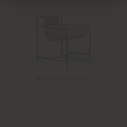
MING'S HEART | SESSEL
Shi-Chieh Lu
Konfigurierbare
von
€ 4.522