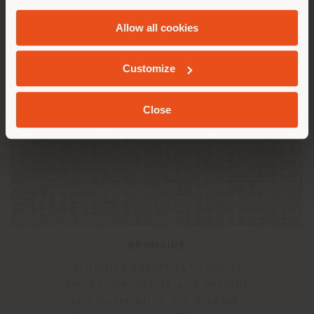
and
Cookie Policy
.
Allow all cookies
GEOLOKALISIERT
Customize
Close
BRUMAIRE
Brumaire gehört zur Familie
der Bouclé-Stoffe und besteht
aus Materialien wie Viskose,