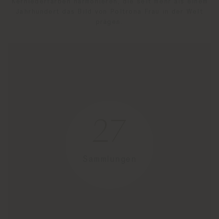
Kernlederfarben harmonieren, die seit mehr als einem
Jahrhundert das Bild von Poltrona Frau in der Welt
prägen.
27
Sammlungen