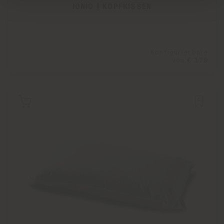
IONIO | KOPFKISSEN
Konfigurierbare
von
€ 179